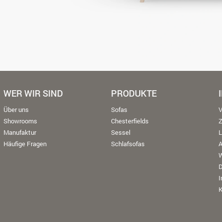
WER WIR SIND
PRODUKTE
Über uns
Sofas
V
Showrooms
Chesterfields
Manufaktur
Sessel
L
Häufige Fragen
Schlafsofas
W
K