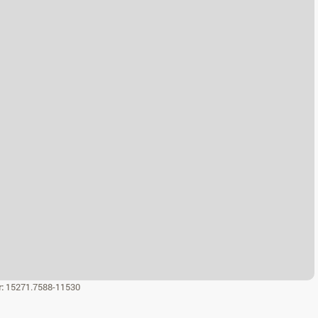
r:
15271.7588-11530