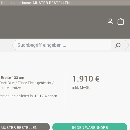
u Ihnen nach Hause.
MUSTER BESTELLEN
1.910 €
/ Breite 133 cm
Dark Blue / Füsse Eiche gebleicht /
inkl. MwSt.
kern-Matratze
ertigt und geliefert in: 10-12 Wochen
SMUSTER
BESTELLEN
IN DEN WARENKORB