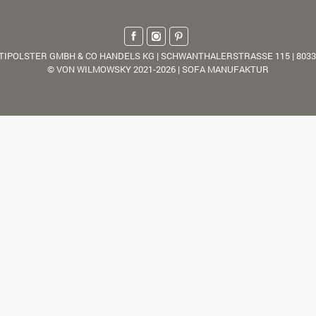
TIPOLSTER GMBH & CO HANDELS KG | SCHWANTHALERSTRASSE 115 | 803
© VON WILMOWSKY 2021-2026 | SOFA MANUFAKTUR