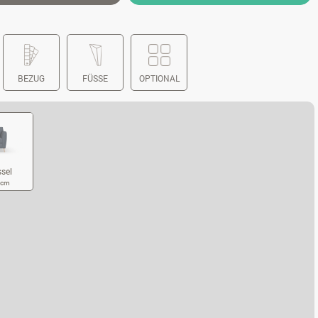
BEZUG
FÜSSE
OPTIONAL
ssel
3 cm
HLAFSESSEL