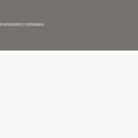
39 MÜNCHEN | GERMANY