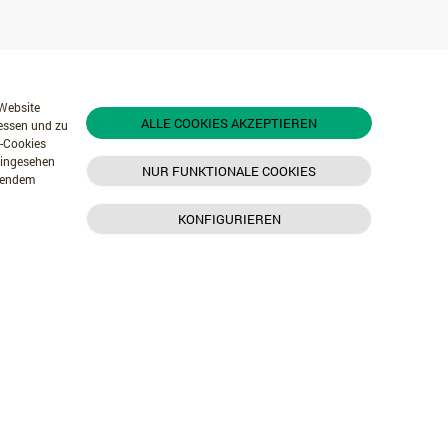
 Website
ALLE COOKIES AKZEPTIEREN
messen und zu
r-Cookies
 eingesehen
NUR FUNKTIONALE COOKIES
chendem
KONFIGURIEREN