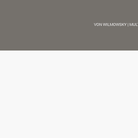
VON WILMOWSKY | MUL