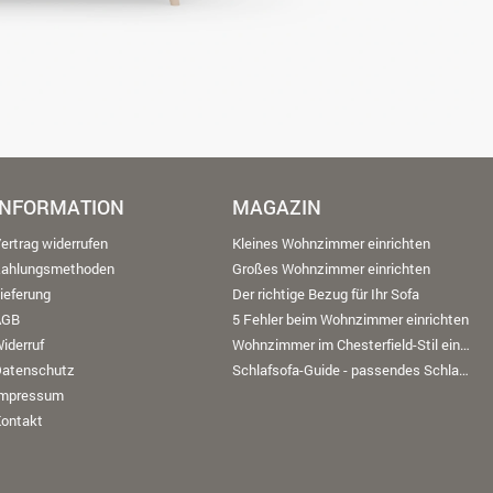
INFORMATION
MAGAZIN
ertrag widerrufen
Kleines Wohnzimmer einrichten
Zahlungsmethoden
Großes Wohnzimmer einrichten
ieferung
Der richtige Bezug für Ihr Sofa
AGB
5 Fehler beim Wohnzimmer einrichten
iderruf
Wohnzimmer im Chesterfield-Stil einrichten
Datenschutz
Schlafsofa-Guide - passendes Schlafsofa finden
Impressum
ontakt