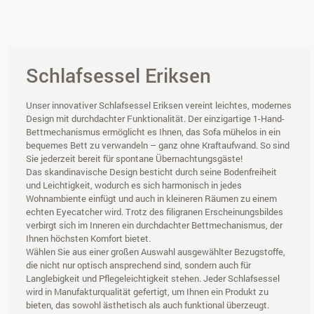
Schlafsessel Eriksen
Unser innovativer Schlafsessel Eriksen vereint leichtes, modernes
Design mit durchdachter Funktionalität. Der einzigartige 1-Hand-
Bettmechanismus ermöglicht es Ihnen, das Sofa mühelos in ein
bequemes Bett zu verwandeln – ganz ohne Kraftaufwand. So sind
Sie jederzeit bereit für spontane Übernachtungsgäste!
Das skandinavische Design besticht durch seine Bodenfreiheit
und Leichtigkeit, wodurch es sich harmonisch in jedes
Wohnambiente einfügt und auch in kleineren Räumen zu einem
echten Eyecatcher wird. Trotz des filigranen Erscheinungsbildes
verbirgt sich im Inneren ein durchdachter Bettmechanismus, der
Ihnen höchsten Komfort bietet.
Wählen Sie aus einer großen Auswahl ausgewählter Bezugstoffe,
die nicht nur optisch ansprechend sind, sondern auch für
Langlebigkeit und Pflegeleichtigkeit stehen. Jeder Schlafsessel
wird in Manufakturqualität gefertigt, um Ihnen ein Produkt zu
bieten, das sowohl ästhetisch als auch funktional überzeugt.