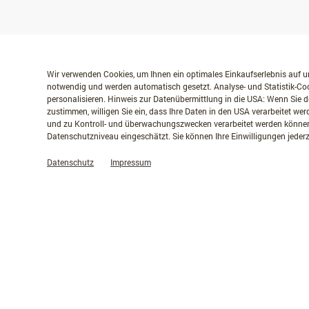
Wir verwenden Cookies, um Ihnen ein optimales Einkaufserlebnis auf un
notwendig und werden automatisch gesetzt. Analyse- und Statistik-Coo
personalisieren. Hinweis zur Datenübermittlung in die USA: Wenn Sie d
zustimmen, willigen Sie ein, dass Ihre Daten in den USA verarbeitet w
und zu Kontroll- und überwachungszwecken verarbeitet werden können
Datenschutzniveau eingeschätzt. Sie können Ihre Einwilligungen jederz
Datenschutz
Impressum