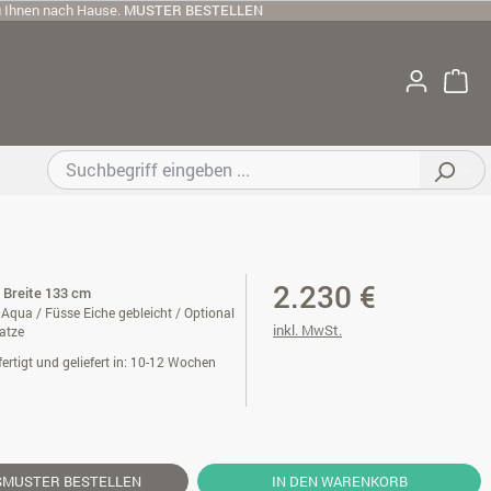
u Ihnen nach Hause.
MUSTER BESTELLEN
2.230 €
/ Breite 133 cm
Aqua / Füsse Eiche gebleicht / Optional
inkl. MwSt.
atze
ertigt und geliefert in: 10-12 Wochen
SMUSTER
BESTELLEN
IN DEN WARENKORB