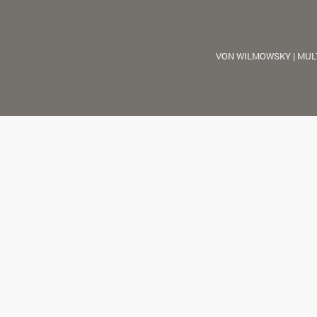
VON WILMOWSKY | MUL