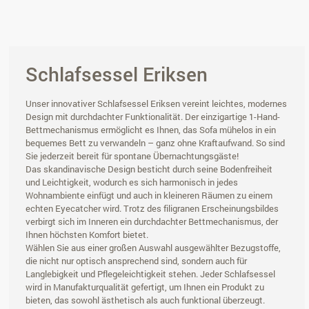
Schlafsessel Eriksen
Unser innovativer Schlafsessel Eriksen vereint leichtes, modernes
Design mit durchdachter Funktionalität. Der einzigartige 1-Hand-
Bettmechanismus ermöglicht es Ihnen, das Sofa mühelos in ein
bequemes Bett zu verwandeln – ganz ohne Kraftaufwand. So sind
Sie jederzeit bereit für spontane Übernachtungsgäste!
Das skandinavische Design besticht durch seine Bodenfreiheit
und Leichtigkeit, wodurch es sich harmonisch in jedes
Wohnambiente einfügt und auch in kleineren Räumen zu einem
echten Eyecatcher wird. Trotz des filigranen Erscheinungsbildes
verbirgt sich im Inneren ein durchdachter Bettmechanismus, der
Ihnen höchsten Komfort bietet.
Wählen Sie aus einer großen Auswahl ausgewählter Bezugstoffe,
die nicht nur optisch ansprechend sind, sondern auch für
Langlebigkeit und Pflegeleichtigkeit stehen. Jeder Schlafsessel
wird in Manufakturqualität gefertigt, um Ihnen ein Produkt zu
bieten, das sowohl ästhetisch als auch funktional überzeugt.