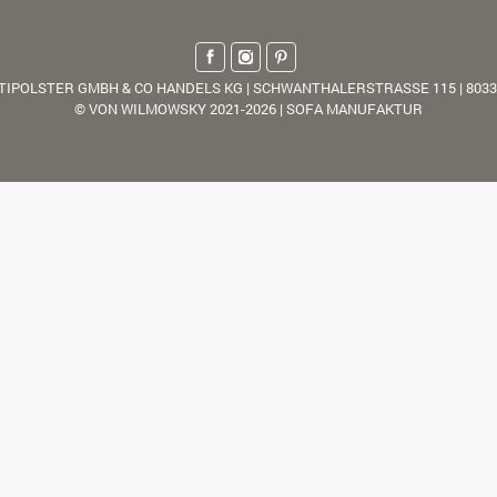
TIPOLSTER GMBH & CO HANDELS KG | SCHWANTHALERSTRASSE 115 | 803
© VON WILMOWSKY 2021-2026 | SOFA MANUFAKTUR