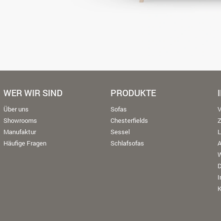
WER WIR SIND
PRODUKTE
Über uns
Sofas
V
Showrooms
Chesterfields
Manufaktur
Sessel
L
Häufige Fragen
Schlafsofas
W
K