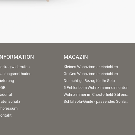
INFORMATION
MAGAZIN
ertrag widerrufen
Kleines Wohnzimmer einrichten
Zahlungsmethoden
Großes Wohnzimmer einrichten
ieferung
Der richtige Bezug für Ihr Sofa
AGB
5 Fehler beim Wohnzimmer einrichten
iderruf
Wohnzimmer im Chesterfield-Stil einrichten
Datenschutz
Schlafsofa-Guide - passendes Schlafsofa finden
Impressum
ontakt