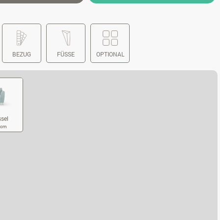
BEZUG
FÜSSE
OPTIONAL
ssel
3 cm
HLAFSESSEL