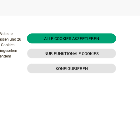
 Website
ALLE COOKIES AKZEPTIEREN
messen und zu
r-Cookies
 eingesehen
NUR FUNKTIONALE COOKIES
chendem
KONFIGURIEREN