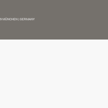
39 MÜNCHEN | GERMANY