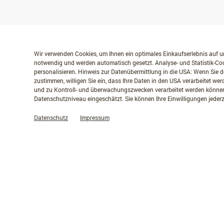
Wir verwenden Cookies, um Ihnen ein optimales Einkaufserlebnis auf un
notwendig und werden automatisch gesetzt. Analyse- und Statistik-Coo
personalisieren. Hinweis zur Datenübermittlung in die USA: Wenn Sie d
zustimmen, willigen Sie ein, dass Ihre Daten in den USA verarbeitet w
und zu Kontroll- und überwachungszwecken verarbeitet werden können
Datenschutzniveau eingeschätzt. Sie können Ihre Einwilligungen jederz
Datenschutz
Impressum