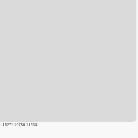
r:
15271.10786-11530