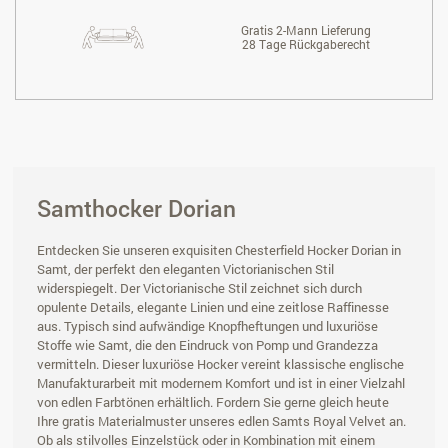
Gratis 2-Mann Lieferung
28 Tage Rückgaberecht
Samthocker Dorian
Entdecken Sie unseren exquisiten Chesterfield Hocker Dorian in
Samt, der perfekt den eleganten Victorianischen Stil
widerspiegelt. Der Victorianische Stil zeichnet sich durch
opulente Details, elegante Linien und eine zeitlose Raffinesse
aus. Typisch sind aufwändige Knopfheftungen und luxuriöse
Stoffe wie Samt, die den Eindruck von Pomp und Grandezza
vermitteln. Dieser luxuriöse Hocker vereint klassische englische
Manufakturarbeit mit modernem Komfort und ist in einer Vielzahl
von edlen Farbtönen erhältlich. Fordern Sie gerne gleich heute
Ihre gratis Materialmuster unseres edlen Samts Royal Velvet an.
Ob als stilvolles Einzelstück oder in Kombination mit einem