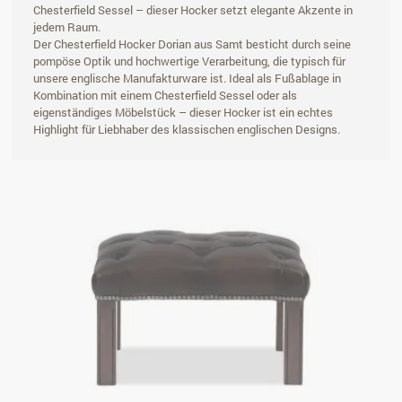
Chesterfield Sessel – dieser Hocker setzt elegante Akzente in
jedem Raum.
Der Chesterfield Hocker Dorian aus Samt besticht durch seine
pompöse Optik und hochwertige Verarbeitung, die typisch für
unsere englische Manufakturware ist. Ideal als Fußablage in
Kombination mit einem Chesterfield Sessel oder als
eigenständiges Möbelstück – dieser Hocker ist ein echtes
Highlight für Liebhaber des klassischen englischen Designs.