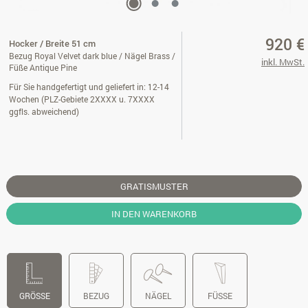
920 €
Hocker / Breite 51 cm
Bezug Royal Velvet dark blue / Nägel Brass /
inkl. MwSt.
Füße Antique Pine
Für Sie handgefertigt und geliefert in: 12-14
Wochen (PLZ-Gebiete 2XXXX u. 7XXXX
ggfls. abweichend)
GRATISMUSTER
IN DEN WARENKORB
GRÖSSE
BEZUG
NÄGEL
FÜSSE