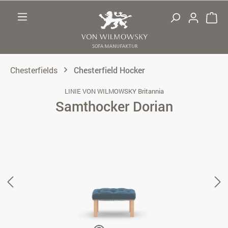
Zum Hauptinhalt springen
Chesterfields
Chesterfield Hocker
LINIE VON WILMOWSKY Britannia
Samthocker Dorian
Bildergalerie überspringen