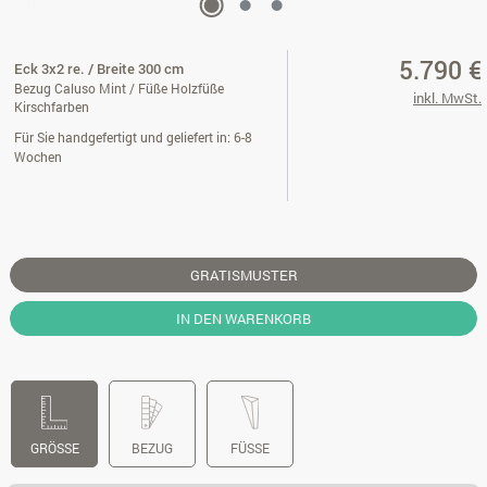
5.790 €
Eck 3x2 re. / Breite 300 cm
Bezug Caluso Mint / Füße Holzfüße
inkl. MwSt.
Kirschfarben
Für Sie handgefertigt und geliefert in: 6-8
Wochen
GRATISMUSTER
IN DEN WARENKORB
GRÖSSE
BEZUG
FÜSSE