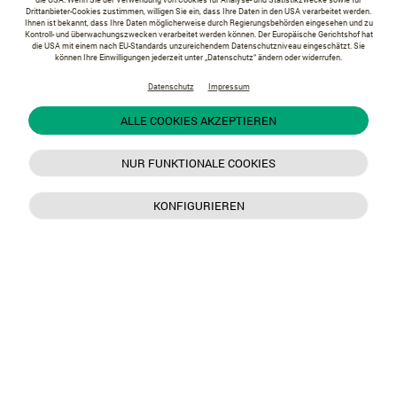
Drittanbieter-Cookies zustimmen, willigen Sie ein, dass Ihre Daten in den USA verarbeitet werden.
Ihnen ist bekannt, dass Ihre Daten möglicherweise durch Regierungsbehörden eingesehen und zu
Kontroll- und überwachungszwecken verarbeitet werden können. Der Europäische Gerichtshof hat
die USA mit einem nach EU-Standards unzureichendem Datenschutzniveau eingeschätzt. Sie
können Ihre Einwilligungen jederzeit unter „Datenschutz“ ändern oder widerrufen.
Datenschutz
Impressum
ALLE COOKIES AKZEPTIEREN
NUR FUNKTIONALE COOKIES
KONFIGURIEREN