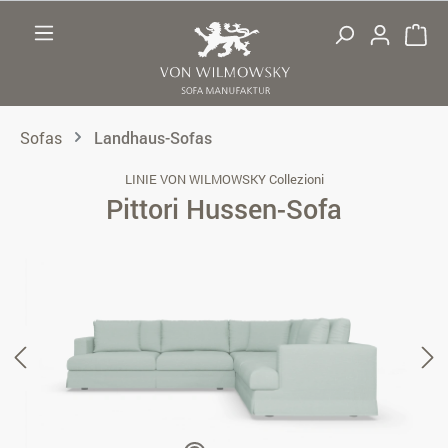
Zum Hauptinhalt springen
Sofas
Landhaus-Sofas
LINIE VON WILMOWSKY Collezioni
Pittori Hussen-Sofa
Bildergalerie überspringen