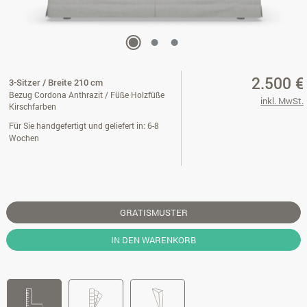
2.500 €
3-Sitzer / Breite 210 cm
Bezug Cordona Anthrazit / Füße Holzfüße
inkl. MwSt.
Kirschfarben
Für Sie handgefertigt und geliefert in: 6-8
Wochen
GRATISMUSTER
IN DEN WARENKORB