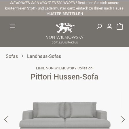
SIE KÖNNEN SICH NICHT ENTSCHEIDEN?
Bestellen Sie sich unsere
Zum Hauptinhalt springen
kostenfreien Stoff- und Ledermuster
ganz einfach zu Ihnen nach Hause.
MUSTER BESTELLEN
Sofas
Landhaus-Sofas
LINIE VON WILMOWSKY Collezioni
Pittori Hussen-Sofa
Bildergalerie überspringen