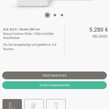
5.280 €
Eck 3x2 li. / Breite 300 cm
Bezug Cordona White / Füße Holzfüße
inkl. MwSt.
Kirschfarben
Für Sie handgefertigt und geliefert in: 6-8
Wochen
GRATISMUSTER
IN DEN WARENKORB