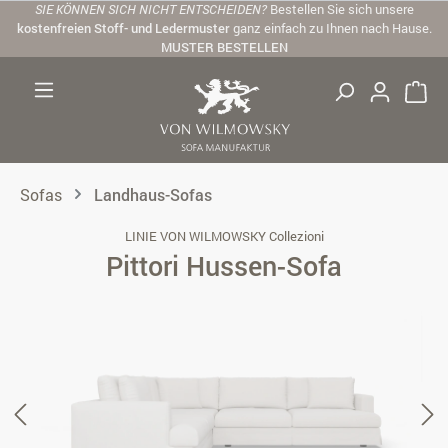
SIE KÖNNEN SICH NICHT ENTSCHEIDEN?
Bestellen Sie sich unsere
Zum Hauptinhalt springen
kostenfreien Stoff- und Ledermuster
ganz einfach zu Ihnen nach Hause.
MUSTER BESTELLEN
Sofas
Landhaus-Sofas
LINIE VON WILMOWSKY Collezioni
Pittori Hussen-Sofa
Bildergalerie überspringen