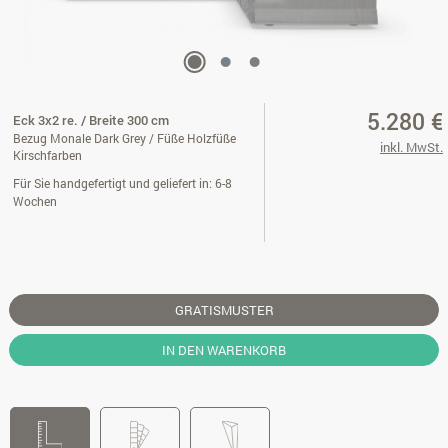
5.280 €
Eck 3x2 re. / Breite 300 cm
Bezug Monale Dark Grey / Füße Holzfüße
inkl. MwSt.
Kirschfarben
Für Sie handgefertigt und geliefert in: 6-8
Wochen
GRATISMUSTER
IN DEN WARENKORB