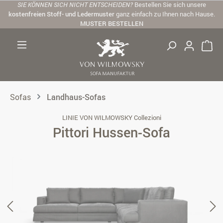
SIE KÖNNEN SICH NICHT ENTSCHEIDEN?
Bestellen Sie sich unsere
Zum Hauptinhalt springen
kostenfreien Stoff- und Ledermuster
ganz einfach zu Ihnen nach Hause.
MUSTER BESTELLEN
Sofas
Landhaus-Sofas
LINIE VON WILMOWSKY Collezioni
Pittori Hussen-Sofa
Bildergalerie überspringen