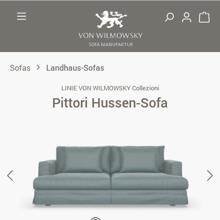
Zum Hauptinhalt springen
Sofas
Landhaus-Sofas
LINIE VON WILMOWSKY Collezioni
Pittori Hussen-Sofa
Bildergalerie überspringen