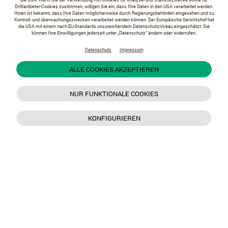
Drittanbieter-Cookies zustimmen, willigen Sie ein, dass Ihre Daten in den USA verarbeitet werden.
Ihnen ist bekannt, dass Ihre Daten möglicherweise durch Regierungsbehörden eingesehen und zu
Kontroll- und überwachungszwecken verarbeitet werden können. Der Europäische Gerichtshof hat
die USA mit einem nach EU-Standards unzureichendem Datenschutzniveau eingeschätzt. Sie
können Ihre Einwilligungen jederzeit unter „Datenschutz“ ändern oder widerrufen.
Datenschutz
Impressum
ALLE COOKIES AKZEPTIEREN
NUR FUNKTIONALE COOKIES
KONFIGURIEREN