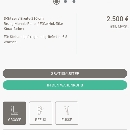
2.500 €
3-Sitzer / Breite 210 cm
Bezug Monale Petrol / Füße Holzfüße
inkl. MwSt.
Kirschfarben
Für Sie handgefertigt und geliefert in: 6-8
Wochen
GRATISMUSTER
IN DEN WARENKORB
GRÖSSE
BEZUG
FÜSSE