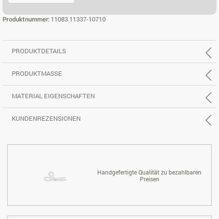
ECK 3X2 RE.
Produktnummer:
11083.11337-10710
PRODUKTDETAILS
PRODUKTMASSE
MATERIAL EIGENSCHAFTEN
KUNDENREZENSIONEN
Handgefertigte Qualität zu bezahlbaren
Preisen