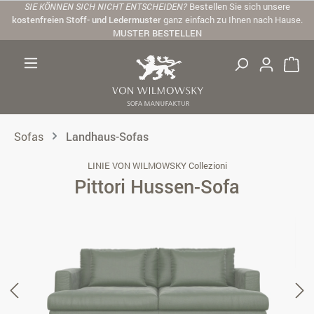
SIE KÖNNEN SICH NICHT ENTSCHEIDEN?
Bestellen Sie sich unsere
Zum Hauptinhalt springen
kostenfreien Stoff- und Ledermuster
ganz einfach zu Ihnen nach Hause.
MUSTER BESTELLEN
Sofas
Landhaus-Sofas
LINIE VON WILMOWSKY Collezioni
Pittori Hussen-Sofa
Bildergalerie überspringen