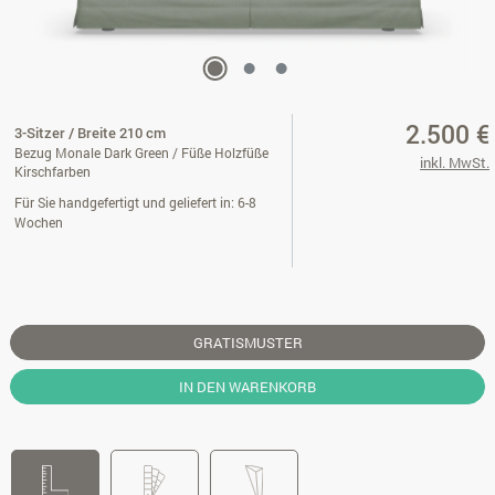
2.500 €
3-Sitzer / Breite 210 cm
Bezug Monale Dark Green / Füße Holzfüße
inkl. MwSt.
Kirschfarben
Für Sie handgefertigt und geliefert in: 6-8
Wochen
GRATISMUSTER
IN DEN WARENKORB