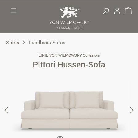
Zum Hauptinhalt springen
Sofas
Landhaus-Sofas
LINIE VON WILMOWSKY Collezioni
Pittori Hussen-Sofa
Bildergalerie überspringen