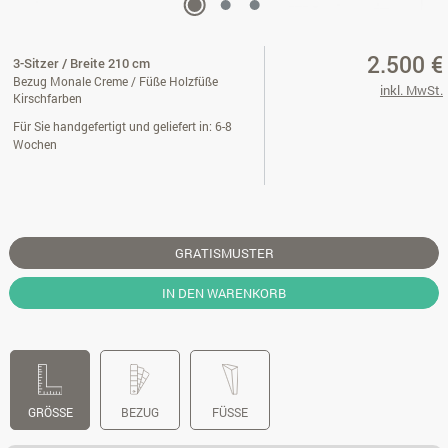
2.500 €
3-Sitzer / Breite 210 cm
Bezug Monale Creme / Füße Holzfüße
inkl. MwSt.
Kirschfarben
Für Sie handgefertigt und geliefert in: 6-8
Wochen
GRATISMUSTER
IN DEN WARENKORB
GRÖSSE
BEZUG
FÜSSE