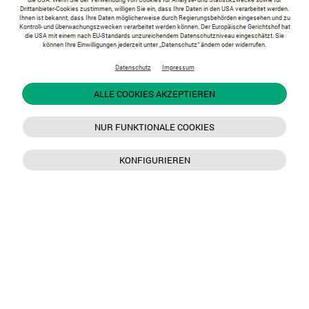
Drittanbieter-Cookies zustimmen, willigen Sie ein, dass Ihre Daten in den USA verarbeitet werden.
Ihnen ist bekannt, dass Ihre Daten möglicherweise durch Regierungsbehörden eingesehen und zu
Kontroll- und überwachungszwecken verarbeitet werden können. Der Europäische Gerichtshof hat
die USA mit einem nach EU-Standards unzureichendem Datenschutzniveau eingeschätzt. Sie
können Ihre Einwilligungen jederzeit unter „Datenschutz“ ändern oder widerrufen.
Datenschutz
Impressum
ALLE COOKIES AKZEPTIEREN
NUR FUNKTIONALE COOKIES
KONFIGURIEREN