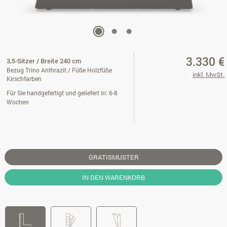
3.330 €
3,5-Sitzer / Breite 240 cm
Bezug Trino Anthrazit / Füße Holzfüße
inkl. MwSt.
Kirschfarben
Für Sie handgefertigt und geliefert in: 6-8
Wochen
GRATISMUSTER
IN DEN WARENKORB