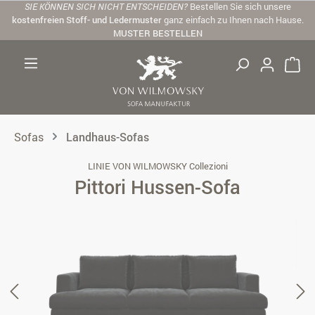
SIE KÖNNEN SICH NICHT ENTSCHEIDEN?
Bestellen Sie sich unsere
Zum Hauptinhalt springen
kostenfreien Stoff- und Ledermuster
ganz einfach zu Ihnen nach Hause.
MUSTER BESTELLEN
Sofas
Landhaus-Sofas
LINIE VON WILMOWSKY Collezioni
Pittori Hussen-Sofa
Bildergalerie überspringen