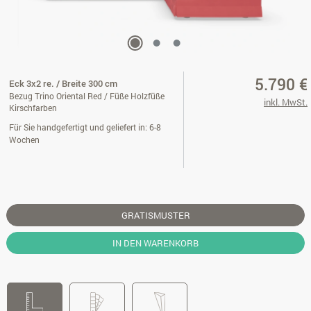
5.790 €
Eck 3x2 re. / Breite 300 cm
Bezug Trino Oriental Red / Füße Holzfüße
inkl. MwSt.
Kirschfarben
Für Sie handgefertigt und geliefert in: 6-8
Wochen
GRATISMUSTER
IN DEN WARENKORB