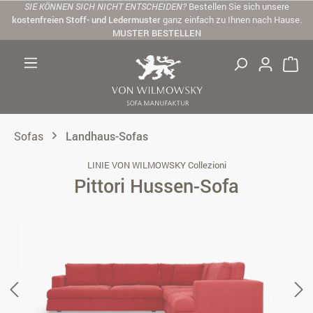
SIE KÖNNEN SICH NICHT ENTSCHEIDEN?
Bestellen Sie sich unsere
Zum Hauptinhalt springen
kostenfreien Stoff- und Ledermuster
ganz einfach zu Ihnen nach Hause.
MUSTER BESTELLEN
Sofas
Landhaus-Sofas
LINIE VON WILMOWSKY Collezioni
Pittori Hussen-Sofa
Bildergalerie überspringen