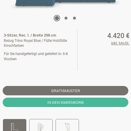
4.420 €
3-Sitzer, Rec. l. / Breite 298 cm
Bezug Trino Royal Blue / Füße Holzfüße
inkl. MwSt.
Kirschfarben
Für Sie handgefertigt und geliefert in: 6-8
Wochen
GRATISMUSTER
IN DEN WARENKORB