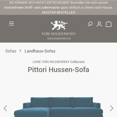
SIE KÖNNEN SICH NICHT ENTSCHEIDEN?
Bestellen Sie sich unsere
Zum Hauptinhalt springen
kostenfreien Stoff- und Ledermuster
ganz einfach zu Ihnen nach Hause.
MUSTER BESTELLEN
Sofas
Landhaus-Sofas
LINIE VON WILMOWSKY Collezioni
Pittori Hussen-Sofa
Bildergalerie überspringen