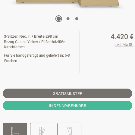
4.420 €
3-Sitzer, Rec. r. / Breite 298 cm
Bezug Caluso Yellow / Füße Holzfüße
inkl. MwSt.
Kirschfarben
Für Sie handgefertigt und geliefert in: 6-8
Wochen
GRATISMUSTER
IN DEN WARENKORB