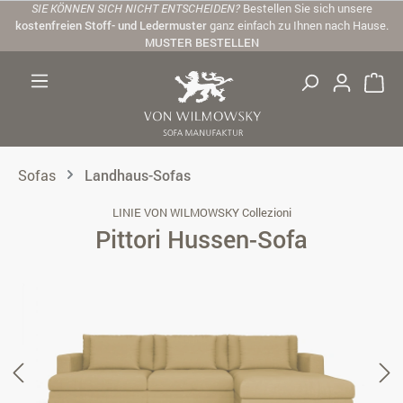
SIE KÖNNEN SICH NICHT ENTSCHEIDEN?
Bestellen Sie sich unsere
Zum Hauptinhalt springen
kostenfreien Stoff- und Ledermuster
ganz einfach zu Ihnen nach Hause.
MUSTER BESTELLEN
Sofas
Landhaus-Sofas
LINIE VON WILMOWSKY Collezioni
Pittori Hussen-Sofa
Bildergalerie überspringen