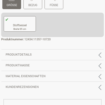
GRÖSSE
BEZUG
FÜSSE
Stoffsessel
Breite 95 cm
STOFFSESSEL
Produktnummer:
12434.11357-10720
PRODUKTDETAILS
PRODUKTMASSE
MATERIAL EIGENSCHAFTEN
KUNDENREZENSIONEN