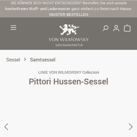
SIE KÖNNEN SICH NICHT ENTSCHEIDEN?
Bestellen Sie sich unsere
Zum Hauptinhalt springen
kostenfreien Stoff- und Ledermuster
ganz einfach zu Ihnen nach Hause.
MUSTER BESTELLEN
Sessel
Samtsessel
LINIE VON WILMOWSKY Collezioni
Pittori Hussen-Sessel
Bildergalerie überspringen