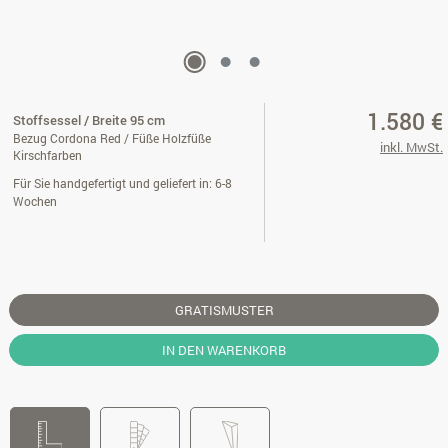
1.580 €
Stoffsessel / Breite 95 cm
Bezug Cordona Red / Füße Holzfüße
inkl. MwSt.
Kirschfarben
Für Sie handgefertigt und geliefert in: 6-8
Wochen
GRATISMUSTER
IN DEN WARENKORB