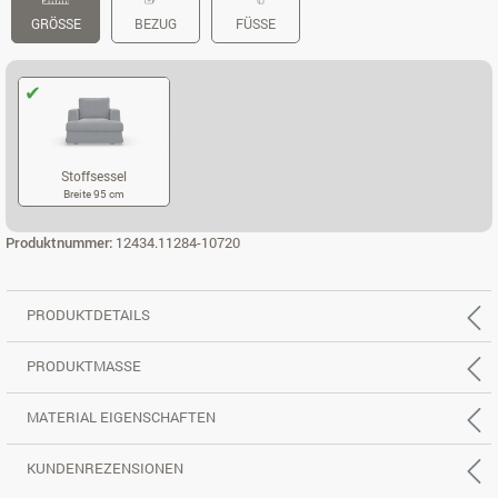
GRÖSSE
BEZUG
FÜSSE
Stoffsessel
Breite 95 cm
STOFFSESSEL
Produktnummer:
12434.11284-10720
PRODUKTDETAILS
PRODUKTMASSE
MATERIAL EIGENSCHAFTEN
KUNDENREZENSIONEN