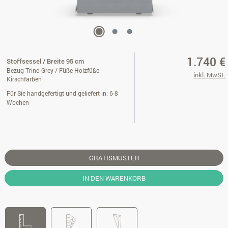
1.740 €
Stoffsessel / Breite 95 cm
Bezug Trino Grey / Füße Holzfüße
inkl. MwSt.
Kirschfarben
Für Sie handgefertigt und geliefert in: 6-8
Wochen
GRATISMUSTER
IN DEN WARENKORB