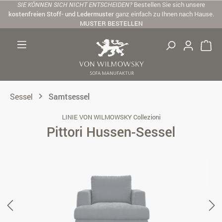
SIE KÖNNEN SICH NICHT ENTSCHEIDEN?
Bestellen Sie sich unsere
Zum Hauptinhalt springen
kostenfreien Stoff- und Ledermuster
ganz einfach zu Ihnen nach Hause.
MUSTER BESTELLEN
Sessel
Samtsessel
LINIE VON WILMOWSKY Collezioni
Pittori Hussen-Sessel
Bildergalerie überspringen