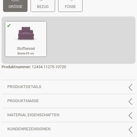
GRÖSSE
BEZUG
FÜSSE
Stoffsessel
Breite 95 cm
STOFFSESSEL
Produktnummer:
12434.11275-10720
PRODUKTDETAILS
PRODUKTMASSE
MATERIAL EIGENSCHAFTEN
KUNDENREZENSIONEN