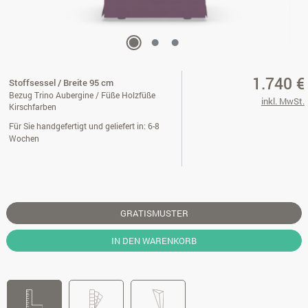
1.740 €
Stoffsessel / Breite 95 cm
Bezug Trino Aubergine / Füße Holzfüße
inkl. MwSt.
Kirschfarben
Für Sie handgefertigt und geliefert in: 6-8
Wochen
GRATISMUSTER
IN DEN WARENKORB