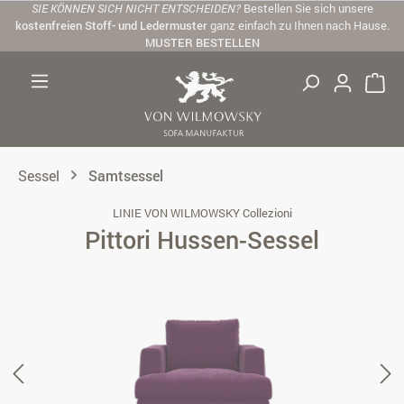
SIE KÖNNEN SICH NICHT ENTSCHEIDEN?
Bestellen Sie sich unsere
Zum Hauptinhalt springen
kostenfreien Stoff- und Ledermuster
ganz einfach zu Ihnen nach Hause.
MUSTER BESTELLEN
Sessel
Samtsessel
LINIE VON WILMOWSKY Collezioni
Pittori Hussen-Sessel
Bildergalerie überspringen