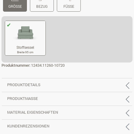
GRÖSSE
BEZUG
FÜSSE
Stoffsessel
Breite 95 cm
STOFFSESSEL
Produktnummer:
12434.11260-10720
PRODUKTDETAILS
PRODUKTMASSE
MATERIAL EIGENSCHAFTEN
KUNDENREZENSIONEN