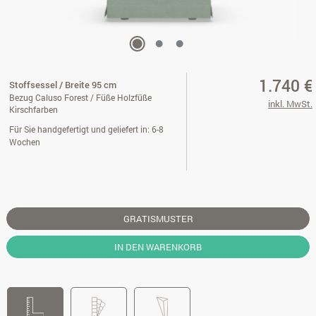
1.740 €
Stoffsessel / Breite 95 cm
Bezug Caluso Forest / Füße Holzfüße
inkl. MwSt.
Kirschfarben
Für Sie handgefertigt und geliefert in: 6-8
Wochen
GRATISMUSTER
IN DEN WARENKORB