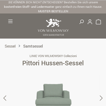
SIE KÖNNEN SICH NICHT ENTSCHEIDEN?
Bestellen Sie sich unsere
Zum Hauptinhalt springen
kostenfreien Stoff- und Ledermuster
ganz einfach zu Ihnen nach Hause.
MUSTER BESTELLEN
Sessel
Samtsessel
LINIE VON WILMOWSKY Collezioni
Pittori Hussen-Sessel
Bildergalerie überspringen