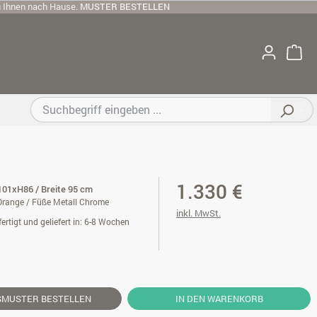
u Ihnen nach Hause.
MUSTER BESTELLEN
1.330 €
01xH86 / Breite 95 cm
Orange / Füße Metall Chrome
inkl. MwSt.
ertigt und geliefert in: 6-8 Wochen
SMUSTER
BESTELLEN
IN DEN WARENKORB