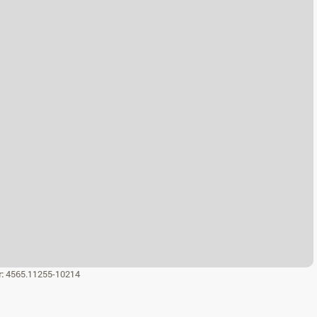
r:
4565.11255-10214