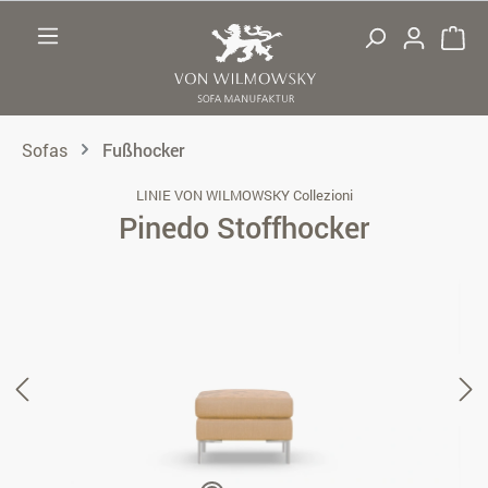
Zum Hauptinhalt springen
Sofas
Fußhocker
LINIE VON WILMOWSKY Collezioni
Pinedo Stoffhocker
Bildergalerie überspringen