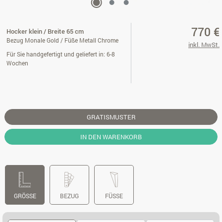
770 €
Hocker klein / Breite 65 cm
Bezug Monale Gold / Füße Metall Chrome
inkl. MwSt.
Für Sie handgefertigt und geliefert in: 6-8
Wochen
GRATISMUSTER
IN DEN WARENKORB
GRÖSSE
BEZUG
FÜSSE