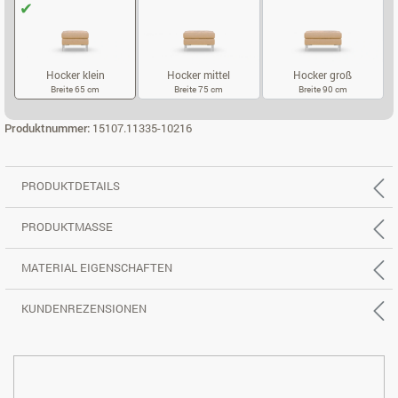
Hocker klein
Hocker mittel
Hocker groß
Breite 65 cm
Breite 75 cm
Breite 90 cm
HOCKER KLEIN
HOCKER MITTEL
HOCKER GROS
Produktnummer:
15107.11335-10216
PRODUKTDETAILS
PRODUKTMASSE
MATERIAL EIGENSCHAFTEN
KUNDENREZENSIONEN