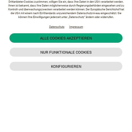
Drittanbieter-Cookies zustimmen, willigen Sie ein, dass Ihre Daten in den USA verarbeitet werden.
Ihnen ist bekannt, dass Ihre Daten möglicherweise durch Regierungsbehörden eingesehen und zu
Kontroll- und überwachungszwecken verarbeitet werden können. Der Europäische Gerichtshof hat
die USA mit einem nach EU-Standards unzureichendem Datenschutzniveau eingeschätzt. Sie
können Ihre Einwilligungen jederzeit unter „Datenschutz“ ändern oder widerrufen.
Datenschutz
Impressum
ALLE COOKIES AKZEPTIEREN
NUR FUNKTIONALE COOKIES
KONFIGURIEREN