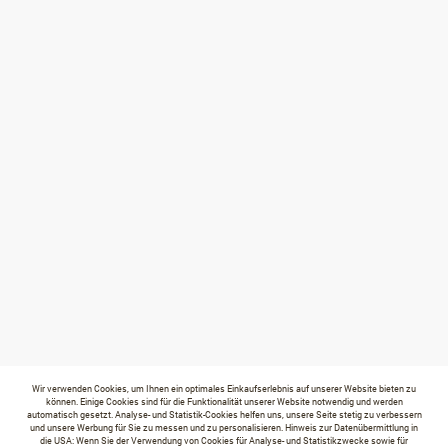
Wir verwenden Cookies, um Ihnen ein optimales Einkaufserlebnis auf unserer Website bieten zu
können. Einige Cookies sind für die Funktionalität unserer Website notwendig und werden
automatisch gesetzt. Analyse- und Statistik-Cookies helfen uns, unsere Seite stetig zu verbessern
und unsere Werbung für Sie zu messen und zu personalisieren. Hinweis zur Datenübermittlung in
die USA: Wenn Sie der Verwendung von Cookies für Analyse- und Statistikzwecke sowie für