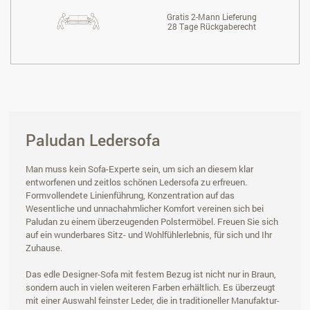
Gratis 2-Mann Lieferung
28 Tage Rückgaberecht
Paludan Ledersofa
Man muss kein Sofa-Experte sein, um sich an diesem klar
entworfenen und zeitlos schönen Ledersofa zu erfreuen.
Formvollendete Linienführung, Konzentration auf das
Wesentliche und unnachahmlicher Komfort vereinen sich bei
Paludan zu einem überzeugenden Polstermöbel. Freuen Sie sich
auf ein wunderbares Sitz- und Wohlfühlerlebnis, für sich und Ihr
Zuhause.
Das edle Designer-Sofa mit festem Bezug ist nicht nur in Braun,
sondern auch in vielen weiteren Farben erhältlich. Es überzeugt
mit einer Auswahl feinster Leder, die in traditioneller Manufaktur-