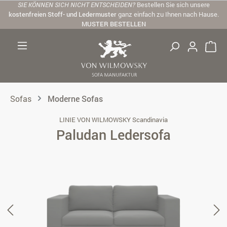
SIE KÖNNEN SICH NICHT ENTSCHEIDEN?
Bestellen Sie sich unsere
Zum Hauptinhalt springen
kostenfreien Stoff- und Ledermuster
ganz einfach zu Ihnen nach Hause.
MUSTER BESTELLEN
Sofas
Moderne Sofas
LINIE VON WILMOWSKY Scandinavia
Paludan Ledersofa
Bildergalerie überspringen