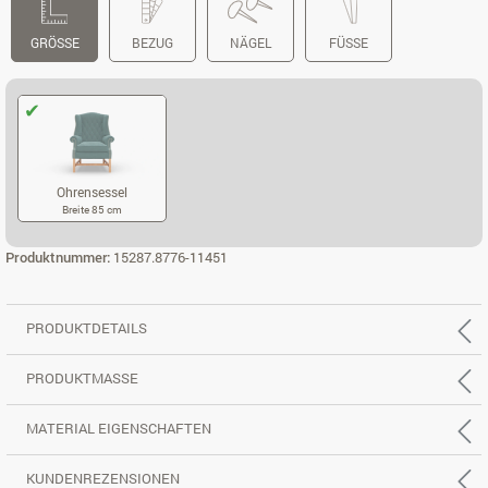
GRÖSSE
BEZUG
NÄGEL
FÜSSE
Ohrensessel
Breite 85 cm
OHRENSESSEL
Produktnummer:
15287.8776-11451
PRODUKTDETAILS
PRODUKTMASSE
MATERIAL EIGENSCHAFTEN
KUNDENREZENSIONEN