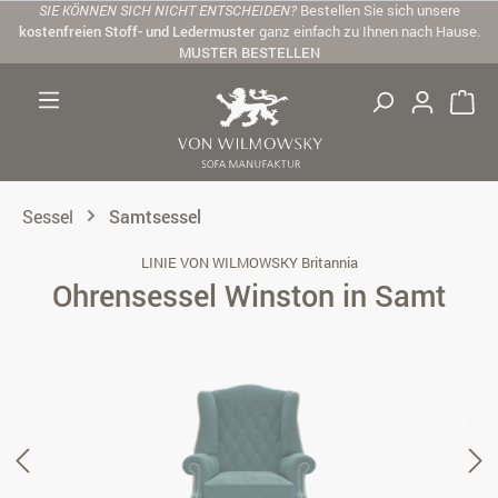
SIE KÖNNEN SICH NICHT ENTSCHEIDEN?
Bestellen Sie sich unsere
Zum Hauptinhalt springen
kostenfreien Stoff- und Ledermuster
ganz einfach zu Ihnen nach Hause.
MUSTER BESTELLEN
Sessel
Samtsessel
LINIE VON WILMOWSKY Britannia
Ohrensessel Winston in Samt
Bildergalerie überspringen