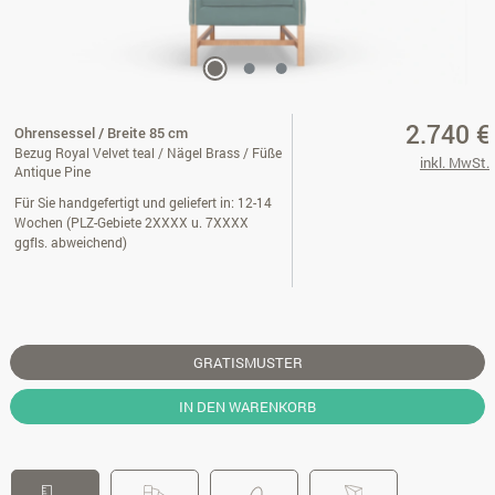
2.740 €
Ohrensessel / Breite 85 cm
Bezug Royal Velvet teal / Nägel Brass / Füße
inkl. MwSt.
Antique Pine
Für Sie handgefertigt und geliefert in: 12-14
Wochen (PLZ-Gebiete 2XXXX u. 7XXXX
ggfls. abweichend)
GRATISMUSTER
IN DEN WARENKORB