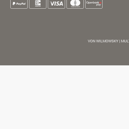
VON WILMOWSKY | MUL