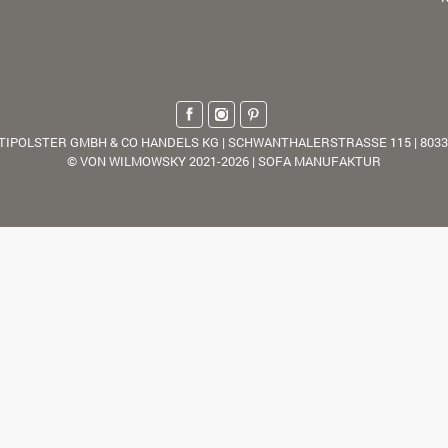
TIPOLSTER GMBH & CO HANDELS KG | SCHWANTHALERSTRASSE 115 | 803
© VON WILMOWSKY 2021-2026 | SOFA MANUFAKTUR