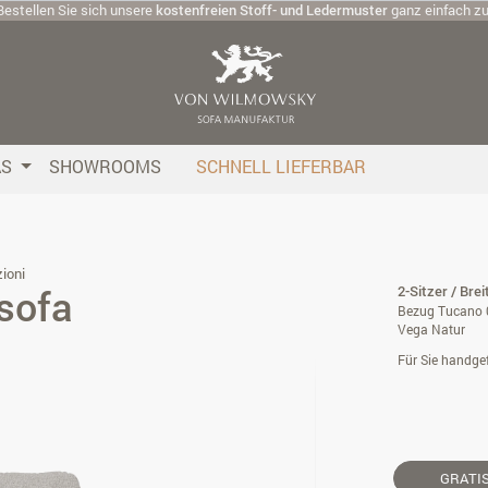
Bestellen Sie sich unsere
kostenfreien Stoff- und Ledermuster
ganz einfach z
AS
SHOWROOMS
SCHNELL LIEFERBAR
ioni
sofa
2-Sitzer / Bre
Bezug Tucano 
Vega Natur
Für Sie handgef
GRATI