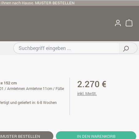
u Ihnen nach Hause.
MUSTER BESTELLEN
2.270 €
ite 152 cm
01 / Armlehnen Armlehne 11cm / Füße
inkl. MwSt.
ertigt und geliefert in: 6-8 Wochen
SMUSTER
BESTELLEN
IN DEN WARENKORB