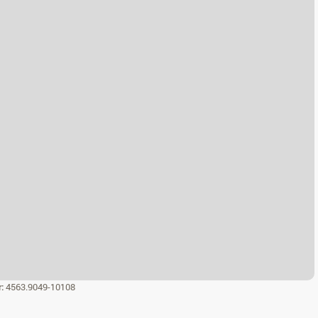
r:
4563.9049-10108