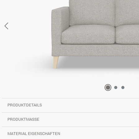
PRODUKTDETAILS
PRODUKTMASSE
MATERIAL EIGENSCHAFTEN