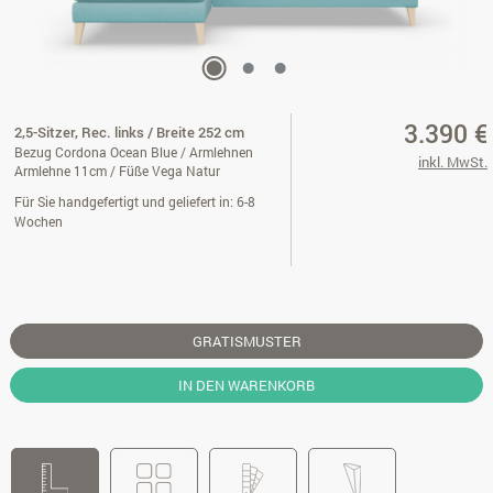
3.390 €
2,5-Sitzer, Rec. links / Breite 252 cm
Bezug Cordona Ocean Blue / Armlehnen
inkl. MwSt.
Armlehne 11cm / Füße Vega Natur
Für Sie handgefertigt und geliefert in: 6-8
Wochen
GRATISMUSTER
IN DEN WARENKORB