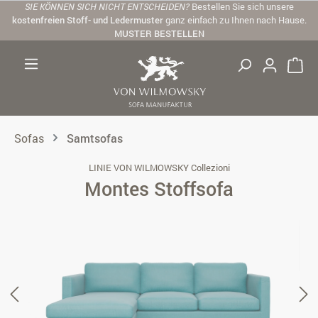
SIE KÖNNEN SICH NICHT ENTSCHEIDEN?
Bestellen Sie sich unsere
Zum Hauptinhalt springen
kostenfreien Stoff- und Ledermuster
ganz einfach zu Ihnen nach Hause.
MUSTER BESTELLEN
Sofas
Samtsofas
LINIE VON WILMOWSKY Collezioni
Montes Stoffsofa
Bildergalerie überspringen