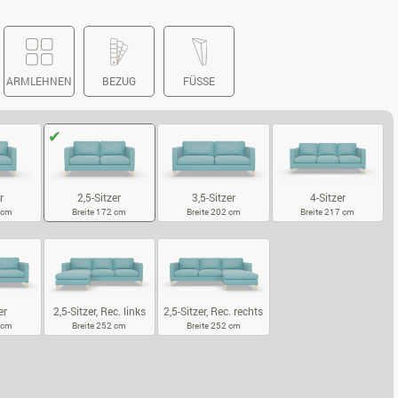
ARMLEHNEN
BEZUG
FÜSSE
r
3,5-Sitzer
4-Sitzer
2,5-Sitzer
2 cm
Breite 202 cm
Breite 217 cm
Breite 172 cm
SITZER
3,5-SITZER
4-SITZER
2,5-SITZER
er
2,5-Sitzer, Rec. links
2,5-Sitzer, Rec. rechts
7 cm
Breite 252 cm
Breite 252 cm
5-SITZER
2,5-SITZER, REC. LINKS
2,5-SITZER, REC. RECHTS