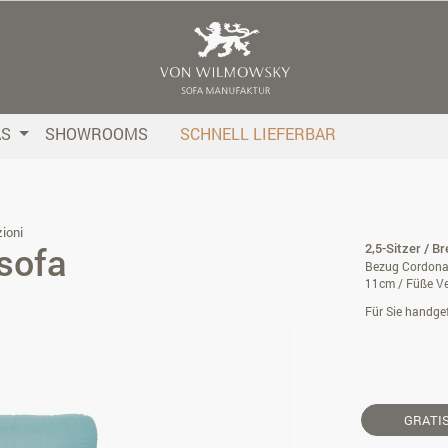
AS
SHOWROOMS
SCHNELL LIEFERBAR
ioni
sofa
2,5-Sitzer / B
Bezug Cordona
11cm / Füße V
Für Sie handgef
GRATI