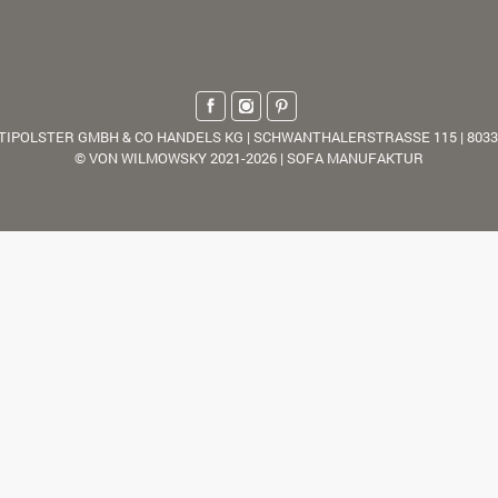
TIPOLSTER GMBH & CO HANDELS KG | SCHWANTHALERSTRASSE 115 | 803
© VON WILMOWSKY 2021-2026 | SOFA MANUFAKTUR