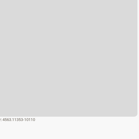
r:
4563.11353-10110