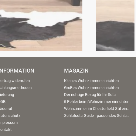
INFORMATION
MAGAZIN
ertrag widerrufen
Kleines Wohnzimmer einrichten
Zahlungsmethoden
Großes Wohnzimmer einrichten
ieferung
Der richtige Bezug für Ihr Sofa
AGB
5 Fehler beim Wohnzimmer einrichten
iderruf
Wohnzimmer im Chesterfield-Stil einrichten
Datenschutz
Schlafsofa-Guide - passendes Schlafsofa finden
Impressum
ontakt