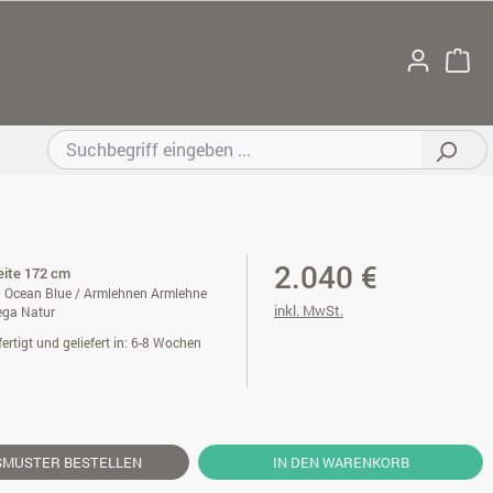
2.040 €
reite 172 cm
 Ocean Blue / Armlehnen Armlehne
inkl. MwSt.
ega Natur
ertigt und geliefert in: 6-8 Wochen
SMUSTER
BESTELLEN
IN DEN WARENKORB