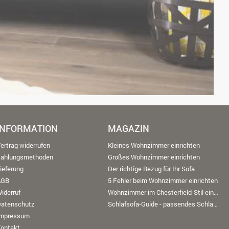
INFORMATION
MAGAZIN
ertrag widerrufen
Kleines Wohnzimmer einrichten
Zahlungsmethoden
Großes Wohnzimmer einrichten
ieferung
Der richtige Bezug für Ihr Sofa
AGB
5 Fehler beim Wohnzimmer einrichten
iderruf
Wohnzimmer im Chesterfield-Stil einrichten
Datenschutz
Schlafsofa-Guide - passendes Schlafsofa finden
Impressum
ontakt