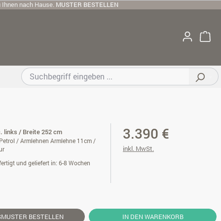
u Ihnen nach Hause.
MUSTER BESTELLEN
3.390 €
. links / Breite 252 cm
etrol / Armlehnen Armlehne 11cm /
inkl. MwSt.
ur
ertigt und geliefert in: 6-8 Wochen
SMUSTER
BESTELLEN
IN DEN WARENKORB