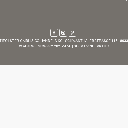
TIPOLSTER GMBH & CO HANDELS KG | SCHWANTHALERSTRASSE 115 | 803
© VON WILMOWSKY 2021-2026 | SOFA MANUFAKTUR