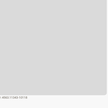
r:
4563.11343-10118