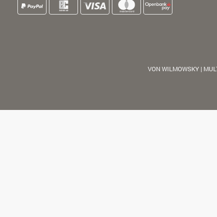
VON WILMOWSKY | MUL