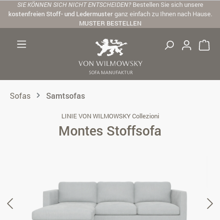
SIE KÖNNEN SICH NICHT ENTSCHEIDEN?
Bestellen Sie sich unsere
Zum Hauptinhalt springen
kostenfreien Stoff- und Ledermuster
ganz einfach zu Ihnen nach Hause.
MUSTER BESTELLEN
Sofas
Samtsofas
LINIE VON WILMOWSKY Collezioni
Montes Stoffsofa
Bildergalerie überspringen