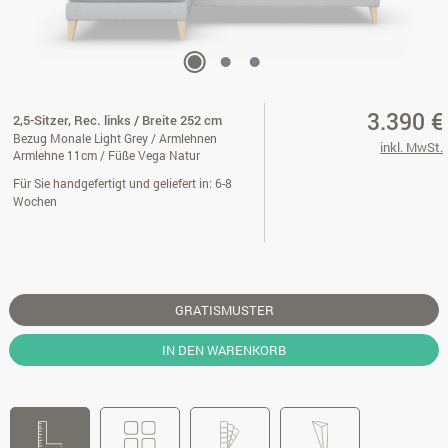
3.390 €
2,5-Sitzer, Rec. links / Breite 252 cm
Bezug Monale Light Grey / Armlehnen
inkl. MwSt.
Armlehne 11cm / Füße Vega Natur
Für Sie handgefertigt und geliefert in: 6-8
Wochen
GRATISMUSTER
IN DEN WARENKORB