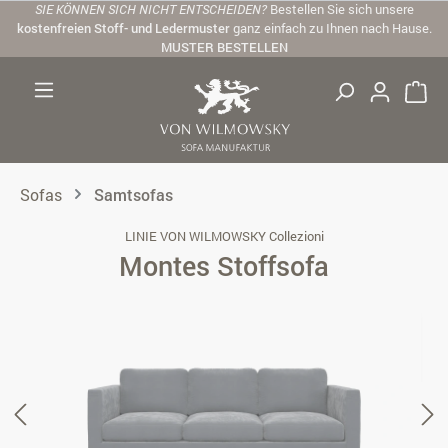
SIE KÖNNEN SICH NICHT ENTSCHEIDEN?
Bestellen Sie sich unsere
Zum Hauptinhalt springen
kostenfreien Stoff- und Ledermuster
ganz einfach zu Ihnen nach Hause.
MUSTER BESTELLEN
Sofas
Samtsofas
LINIE VON WILMOWSKY Collezioni
Montes Stoffsofa
Bildergalerie überspringen