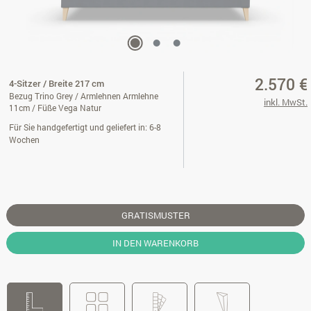
2.570 €
4-Sitzer / Breite 217 cm
Bezug Trino Grey / Armlehnen Armlehne
inkl. MwSt.
11cm / Füße Vega Natur
Für Sie handgefertigt und geliefert in: 6-8
Wochen
GRATISMUSTER
IN DEN WARENKORB