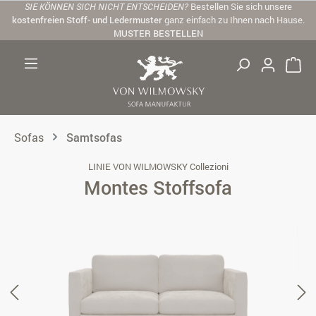
SIE KÖNNEN SICH NICHT ENTSCHEIDEN?
Bestellen Sie sich unsere
Zum Hauptinhalt springen
kostenfreien Stoff- und Ledermuster
ganz einfach zu Ihnen nach Hause.
MUSTER BESTELLEN
Sofas
Samtsofas
LINIE VON WILMOWSKY Collezioni
Montes Stoffsofa
Bildergalerie überspringen