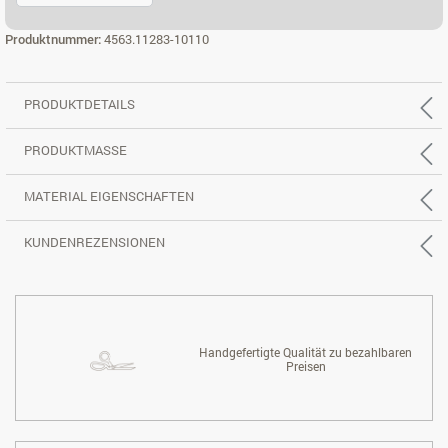
2,5-SITZER, REC. RECHTS
Produktnummer:
4563.11283-10110
PRODUKTDETAILS
PRODUKTMASSE
MATERIAL EIGENSCHAFTEN
KUNDENREZENSIONEN
Handgefertigte Qualität zu bezahlbaren
Preisen