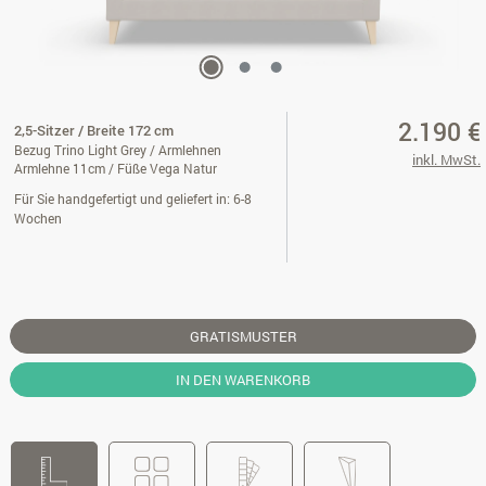
2.190 €
2,5-Sitzer / Breite 172 cm
Bezug Trino Light Grey / Armlehnen
inkl. MwSt.
Armlehne 11cm / Füße Vega Natur
Für Sie handgefertigt und geliefert in: 6-8
Wochen
GRATISMUSTER
IN DEN WARENKORB