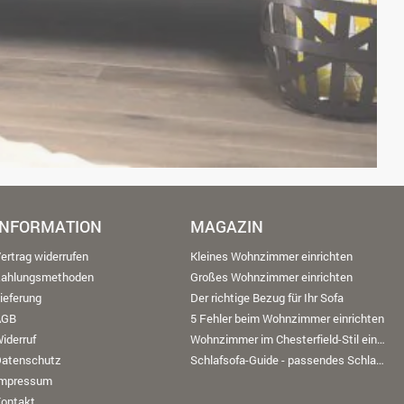
INFORMATION
MAGAZIN
ertrag widerrufen
Kleines Wohnzimmer einrichten
Zahlungsmethoden
Großes Wohnzimmer einrichten
ieferung
Der richtige Bezug für Ihr Sofa
AGB
5 Fehler beim Wohnzimmer einrichten
iderruf
Wohnzimmer im Chesterfield-Stil einrichten
Datenschutz
Schlafsofa-Guide - passendes Schlafsofa finden
Impressum
ontakt