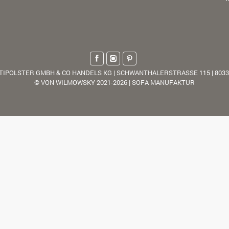
TIPOLSTER GMBH & CO HANDELS KG | SCHWANTHALERSTRASSE 115 | 803
© VON WILMOWSKY 2021-2026 | SOFA MANUFAKTUR