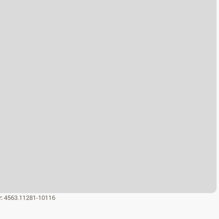
r:
4563.11281-10116