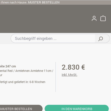
u Ihnen nach Hause.
MUSTER BESTELLEN
2.830 €
reite 247 cm
iental Red / Armlehnen Armlehne 11cm /
inkl. MwSt.
ur
ertigt und geliefert in: 6-8 Wochen
SMUSTER
BESTELLEN
IN DEN WARENKORB