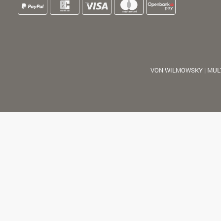
VON WILMOWSKY | MUL