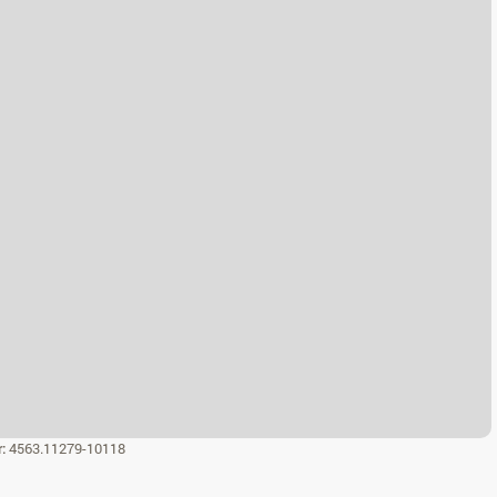
r:
4563.11279-10118