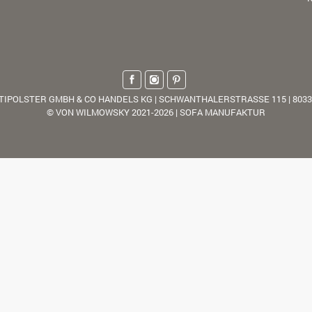
TIPOLSTER GMBH & CO HANDELS KG | SCHWANTHALERSTRASSE 115 | 803
© VON WILMOWSKY 2021-2026 | SOFA MANUFAKTUR