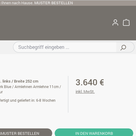
u Ihnen nach Hause.
MUSTER BESTELLEN
3.640 €
. links / Breite 252 cm
rk Blue / Armlehnen Armlehne 11cm /
inkl. MwSt.
ur
ertigt und geliefert in: 6-8 Wochen
SMUSTER
BESTELLEN
IN DEN WARENKORB