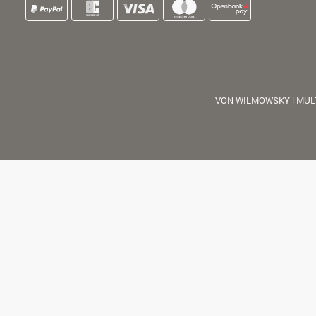
VON WILMOWSKY | MUL