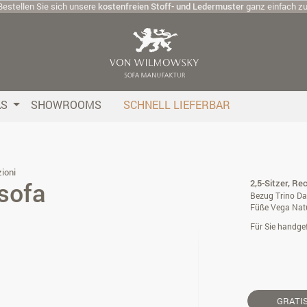
Bestellen Sie sich unsere
kostenfreien Stoff- und Ledermuster
ganz einfach z
AS
SHOWROOMS
SCHNELL LIEFERBAR
ioni
sofa
2,5-Sitzer, Rec
Bezug Trino Da
Füße Vega Nat
Für Sie handgef
GRATI