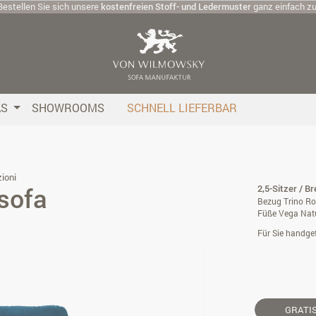
Bestellen Sie sich unsere
kostenfreien Stoff- und Ledermuster
ganz einfach z
AS
SHOWROOMS
SCHNELL LIEFERBAR
ioni
sofa
2,5-Sitzer / B
Bezug Trino Ro
Füße Vega Nat
Für Sie handgef
GRATI