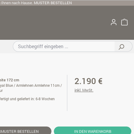
u Ihnen nach Hause.
MUSTER BESTELLEN
2.190 €
reite 172 cm
yal Blue / Armlehnen Armlehne 11cm /
inkl. MwSt.
ur
ertigt und geliefert in: 6-8 Wochen
SMUSTER
BESTELLEN
IN DEN WARENKORB