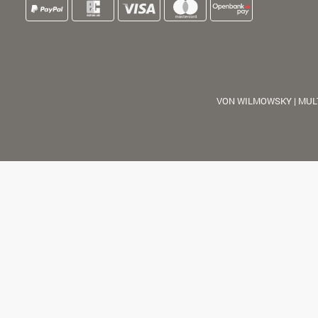
VON WILMOWSKY | MUL