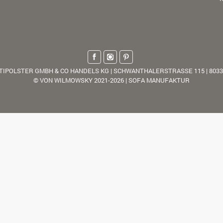
TIPOLSTER GMBH & CO HANDELS KG | SCHWANTHALERSTRASSE 115 | 803
© VON WILMOWSKY 2021-2026 | SOFA MANUFAKTUR