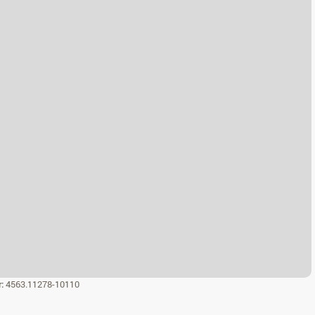
r:
4563.11278-10110