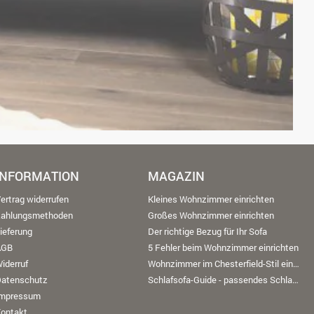
INFORMATION
MAGAZIN
ertrag widerrufen
Kleines Wohnzimmer einrichten
Zahlungsmethoden
Großes Wohnzimmer einrichten
ieferung
Der richtige Bezug für Ihr Sofa
AGB
5 Fehler beim Wohnzimmer einrichten
iderruf
Wohnzimmer im Chesterfield-Stil einrichten
Datenschutz
Schlafsofa-Guide - passendes Schlafsofa finden
Impressum
ontakt