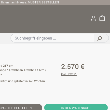
u Ihnen nach Hause.
MUSTER BESTELLEN
2.570 €
ite 217 cm
ange / Armlehnen Armlehne 11cm /
inkl. MwSt.
ur
ertigt und geliefert in: 6-8 Wochen
SMUSTER
BESTELLEN
IN DEN WARENKORB