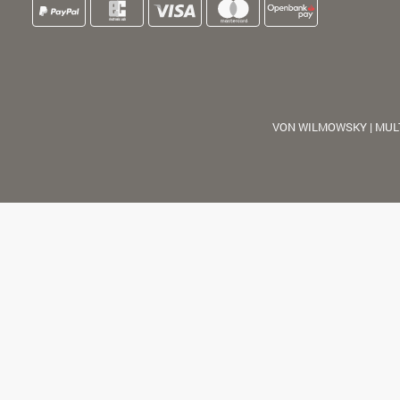
VON WILMOWSKY | MUL