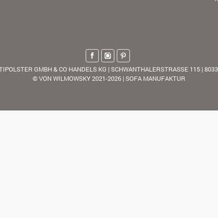
TIPOLSTER GMBH & CO HANDELS KG | SCHWANTHALERSTRASSE 115 | 803
© VON WILMOWSKY 2021-2026 | SOFA MANUFAKTUR