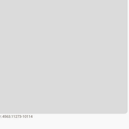
r:
4563.11273-10114