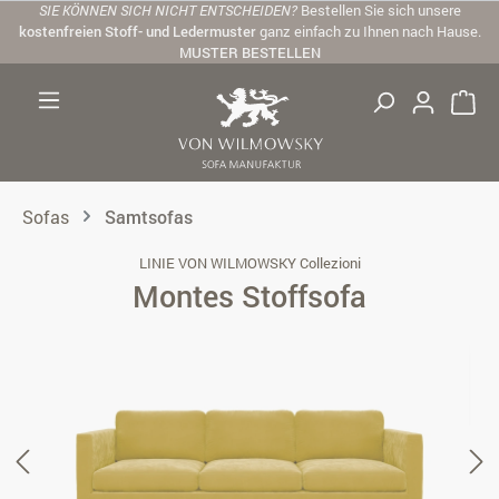
SIE KÖNNEN SICH NICHT ENTSCHEIDEN?
Bestellen Sie sich unsere
Zum Hauptinhalt springen
kostenfreien Stoff- und Ledermuster
ganz einfach zu Ihnen nach Hause.
MUSTER BESTELLEN
Sofas
Samtsofas
LINIE VON WILMOWSKY Collezioni
Montes Stoffsofa
Bildergalerie überspringen