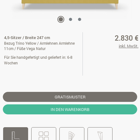
2.830 €
4,5-Sitzer / Breite 247 cm
Bezug Trino Yellow / Armlehnen Armlehne
inkl. MwSt.
11cm / Füße Vega Natur
Für Sie handgefertigt und geliefert in: 6-8
Wochen
GRATISMUSTER
IN DEN WARENKORB