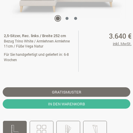
3.640 €
2,5-Sitzer, Rec. links / Breite 252 cm
Bezug Trino White / Armlehnen Armlehne
inkl. MwSt.
11cm / Füße Vega Natur
Für Sie handgefertigt und geliefert in: 6-8
Wochen
GRATISMUSTER
IN DEN WARENKORB