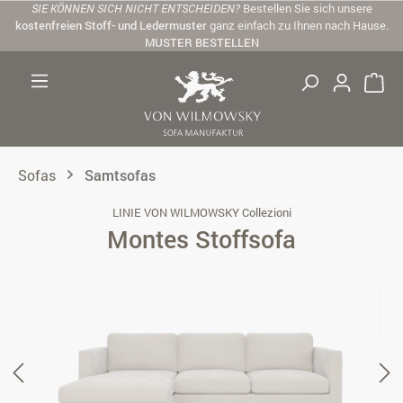
SIE KÖNNEN SICH NICHT ENTSCHEIDEN?
Bestellen Sie sich unsere
Zum Hauptinhalt springen
kostenfreien Stoff- und Ledermuster
ganz einfach zu Ihnen nach Hause.
MUSTER BESTELLEN
Sofas
Samtsofas
LINIE VON WILMOWSKY Collezioni
Montes Stoffsofa
Bildergalerie überspringen