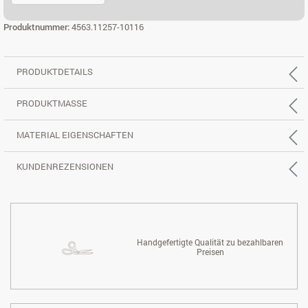
2,5-SITZER, REC. RECHTS
Produktnummer:
4563.11257-10116
PRODUKTDETAILS
PRODUKTMASSE
MATERIAL EIGENSCHAFTEN
KUNDENREZENSIONEN
Handgefertigte Qualität zu bezahlbaren
Preisen