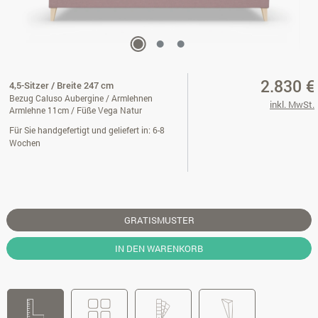
2.830 €
4,5-Sitzer / Breite 247 cm
Bezug Caluso Aubergine / Armlehnen
inkl. MwSt.
Armlehne 11cm / Füße Vega Natur
Für Sie handgefertigt und geliefert in: 6-8
Wochen
GRATISMUSTER
IN DEN WARENKORB