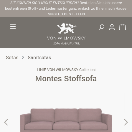
SIE KÖNNEN SICH NICHT ENTSCHEIDEN?
Bestellen Sie sich unsere
Zum Hauptinhalt springen
kostenfreien Stoff- und Ledermuster
ganz einfach zu Ihnen nach Hause.
MUSTER BESTELLEN
Sofas
Samtsofas
LINIE VON WILMOWSKY Collezioni
Montes Stoffsofa
Bildergalerie überspringen