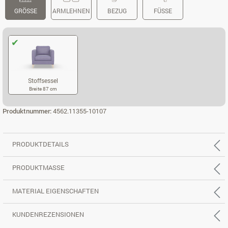
GRÖSSE
ARMLEHNEN
BEZUG
FÜSSE
Stoffsessel
Breite 87 cm
STOFFSESSEL
Produktnummer:
4562.11355-10107
PRODUKTDETAILS
PRODUKTMASSE
MATERIAL EIGENSCHAFTEN
KUNDENREZENSIONEN