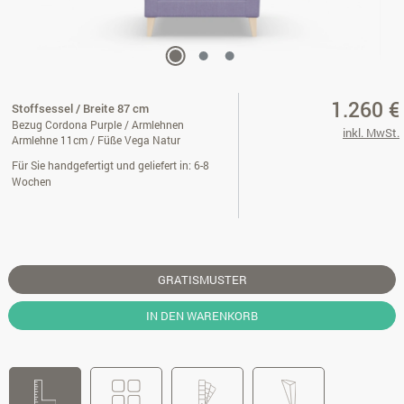
1.260 €
Stoffsessel / Breite 87 cm
Bezug Cordona Purple / Armlehnen
inkl. MwSt.
Armlehne 11cm / Füße Vega Natur
Für Sie handgefertigt und geliefert in: 6-8
Wochen
GRATISMUSTER
IN DEN WARENKORB