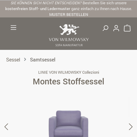
SIE KÖNNEN SICH NICHT ENTSCHEIDEN?
Bestellen Sie sich unsere
Zum Hauptinhalt springen
kostenfreien Stoff- und Ledermuster
ganz einfach zu Ihnen nach Hause.
MUSTER BESTELLEN
Sessel
Samtsessel
LINIE VON WILMOWSKY Collezioni
Montes Stoffsessel
Bildergalerie überspringen