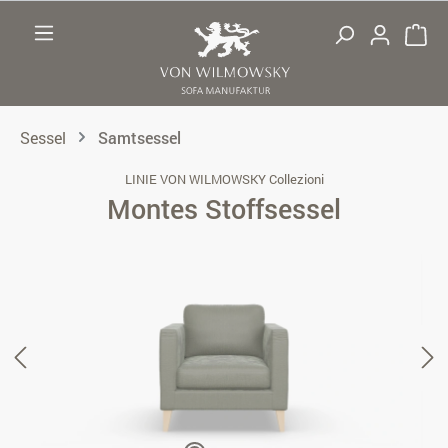
Zum Hauptinhalt springen
Sessel
Samtsessel
LINIE VON WILMOWSKY Collezioni
Montes Stoffsessel
Bildergalerie überspringen