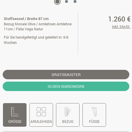
1.260 €
Stoffsessel / Breite 87 cm
Bezug Monale Olive / Armlehnen Armlehne
inkl. MwSt.
11cm / Füße Vega Natur
Für Sie handgefertigt und geliefert in: 6-8
Wochen
GRATISMUSTER
IN DEN WARENKORB
GRÖSSE
ARMLEHNEN
BEZUG
FÜSSE