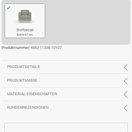
Stoffsessel
Breite 87 cm
STOFFSESSEL
Produktnummer:
4562.11336-10107
PRODUKTDETAILS
PRODUKTMASSE
MATERIAL EIGENSCHAFTEN
KUNDENREZENSIONEN