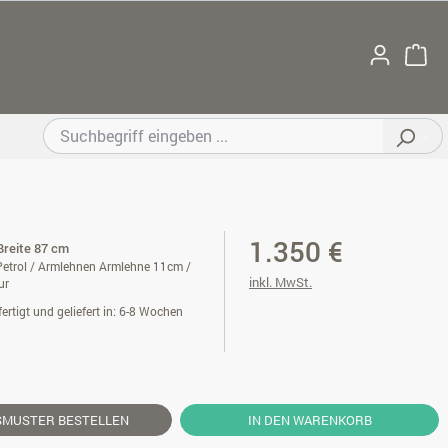
1.350 €
Breite 87 cm
etrol / Armlehnen Armlehne 11cm /
inkl. MwSt.
ur
ertigt und geliefert in: 6-8 Wochen
SMUSTER
BESTELLEN
IN DEN WARENKORB