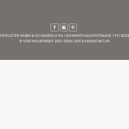
TIPOLSTER GMBH & CO HANDELS KG | SCHWANTHALERSTRASSE 115 | 803
© VON WILMOWSKY 2021-2026 | SOFA MANUFAKTUR