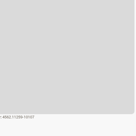
r:
4562.11259-10107