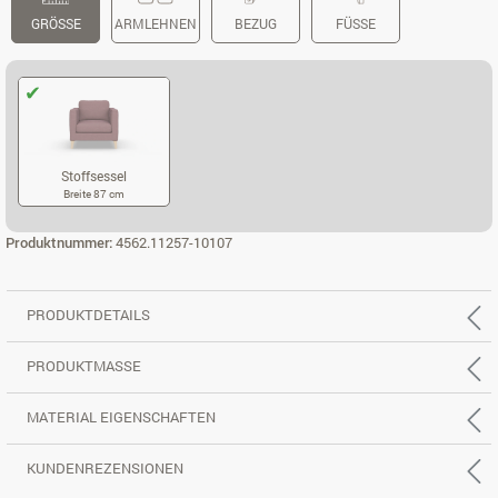
GRÖSSE
ARMLEHNEN
BEZUG
FÜSSE
Stoffsessel
Breite 87 cm
STOFFSESSEL
Produktnummer:
4562.11257-10107
PRODUKTDETAILS
PRODUKTMASSE
MATERIAL EIGENSCHAFTEN
KUNDENREZENSIONEN