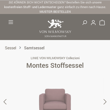
SIE KÖNNEN SICH NICHT ENTSCHEIDEN?
Bestellen Sie sich unsere
Zum Hauptinhalt springen
kostenfreien Stoff- und Ledermuster
ganz einfach zu Ihnen nach Hause.
MUSTER BESTELLEN
Sessel
Samtsessel
LINIE VON WILMOWSKY Collezioni
Montes Stoffsessel
Bildergalerie überspringen