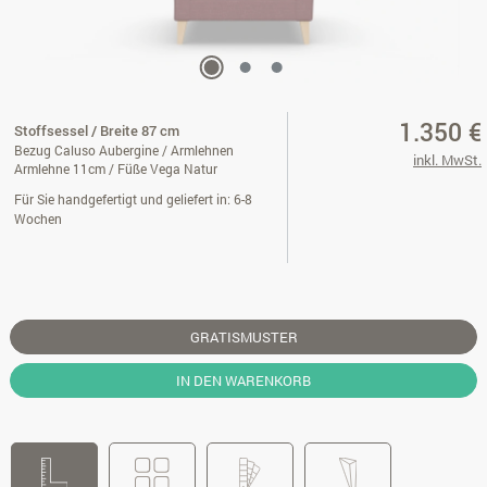
1.350 €
Stoffsessel / Breite 87 cm
Bezug Caluso Aubergine / Armlehnen
inkl. MwSt.
Armlehne 11cm / Füße Vega Natur
Für Sie handgefertigt und geliefert in: 6-8
Wochen
GRATISMUSTER
IN DEN WARENKORB