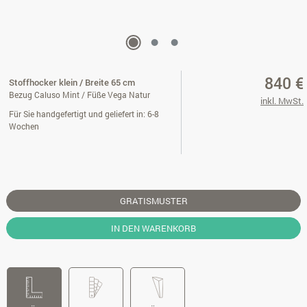
840 €
Stoffhocker klein / Breite 65 cm
Bezug Caluso Mint / Füße Vega Natur
inkl. MwSt.
Für Sie handgefertigt und geliefert in: 6-8
Wochen
GRATISMUSTER
IN DEN WARENKORB