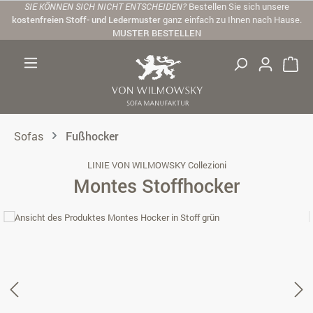
SIE KÖNNEN SICH NICHT ENTSCHEIDEN?
Bestellen Sie sich unsere
Zum Hauptinhalt springen
kostenfreien Stoff- und Ledermuster
ganz einfach zu Ihnen nach Hause.
MUSTER BESTELLEN
Sofas
Fußhocker
LINIE VON WILMOWSKY Collezioni
Montes Stoffhocker
Bildergalerie überspringen