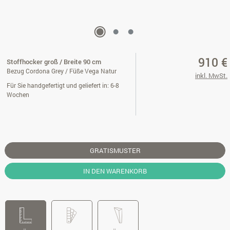
910 €
Stoffhocker groß / Breite 90 cm
Bezug Cordona Grey / Füße Vega Natur
inkl. MwSt.
Für Sie handgefertigt und geliefert in: 6-8
Wochen
GRATISMUSTER
IN DEN WARENKORB