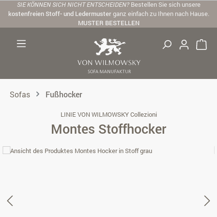
SIE KÖNNEN SICH NICHT ENTSCHEIDEN?
Bestellen Sie sich unsere
Zum Hauptinhalt springen
kostenfreien Stoff- und Ledermuster
ganz einfach zu Ihnen nach Hause.
MUSTER BESTELLEN
Sofas
Fußhocker
LINIE VON WILMOWSKY Collezioni
Montes Stoffhocker
Bildergalerie überspringen