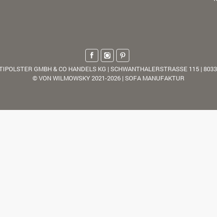
TIPOLSTER GMBH & CO HANDELS KG | SCHWANTHALERSTRASSE 115 | 803
© VON WILMOWSKY 2021-2026 | SOFA MANUFAKTUR