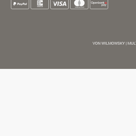
VON WILMOWSKY | MUL