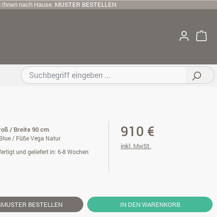
u Ihnen nach Hause.
MUSTER BESTELLEN
910 €
roß / Breite 90 cm
Blue / Füße Vega Natur
inkl. MwSt.
ertigt und geliefert in: 6-8 Wochen
SMUSTER
BESTELLEN
IN DEN WARENKORB