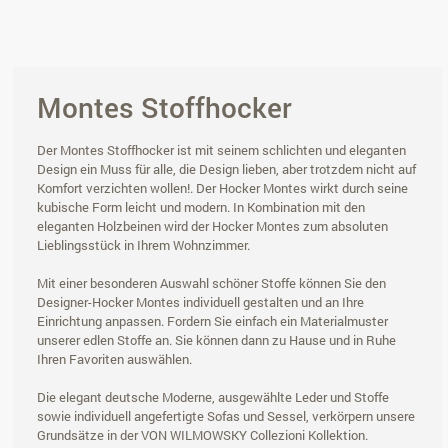
Montes Stoffhocker
Der Montes Stoffhocker ist mit seinem schlichten und eleganten
Design ein Muss für alle, die Design lieben, aber trotzdem nicht auf
Komfort verzichten wollen!. Der Hocker Montes wirkt durch seine
kubische Form leicht und modern. In Kombination mit den
eleganten Holzbeinen wird der Hocker Montes zum absoluten
Lieblingsstück in Ihrem Wohnzimmer.
Mit einer besonderen Auswahl schöner Stoffe können Sie den
Designer-Hocker Montes individuell gestalten und an Ihre
Einrichtung anpassen. Fordern Sie einfach ein Materialmuster
unserer edlen Stoffe an. Sie können dann zu Hause und in Ruhe
Ihren Favoriten auswählen.
Die elegant deutsche Moderne, ausgewählte Leder und Stoffe
sowie individuell angefertigte Sofas und Sessel, verkörpern unsere
Grundsätze in der VON WILMOWSKY Collezioni Kollektion.