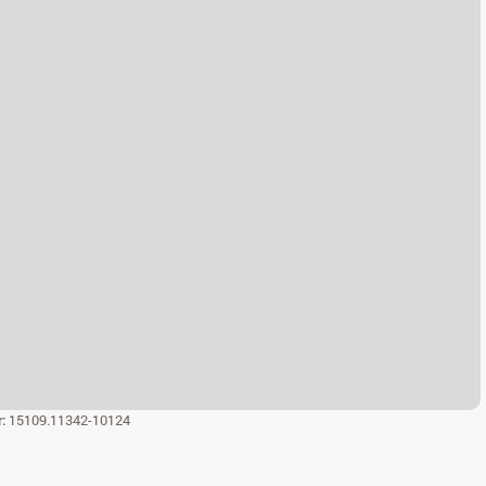
r:
15109.11342-10124