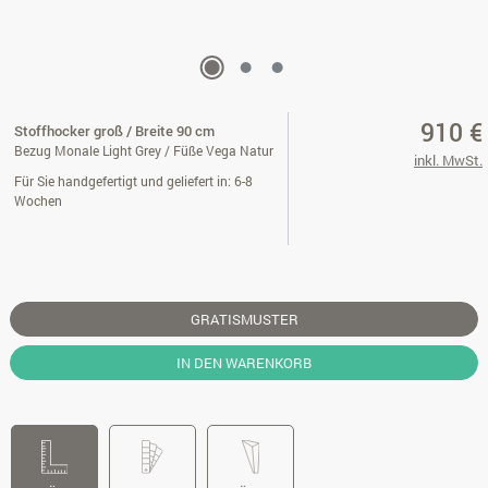
910 €
Stoffhocker groß / Breite 90 cm
Bezug Monale Light Grey / Füße Vega Natur
inkl. MwSt.
Für Sie handgefertigt und geliefert in: 6-8
Wochen
GRATISMUSTER
IN DEN WARENKORB