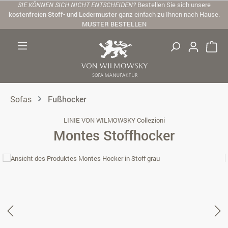
SIE KÖNNEN SICH NICHT ENTSCHEIDEN?
Bestellen Sie sich unsere
Zum Hauptinhalt springen
kostenfreien Stoff- und Ledermuster
ganz einfach zu Ihnen nach Hause.
MUSTER BESTELLEN
Sofas
Fußhocker
LINIE VON WILMOWSKY Collezioni
Montes Stoffhocker
Bildergalerie überspringen