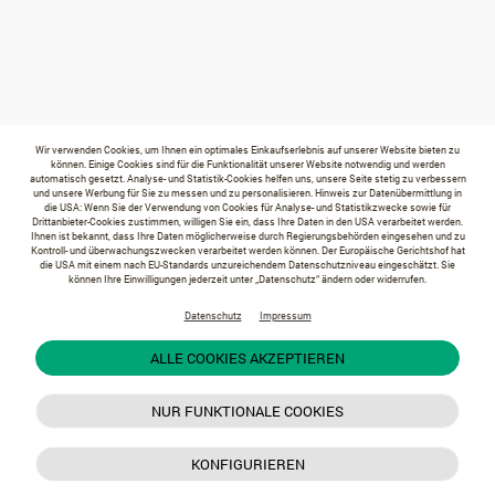
Wir verwenden Cookies, um Ihnen ein optimales Einkaufserlebnis auf unserer Website bieten zu
können. Einige Cookies sind für die Funktionalität unserer Website notwendig und werden
automatisch gesetzt. Analyse- und Statistik-Cookies helfen uns, unsere Seite stetig zu verbessern
und unsere Werbung für Sie zu messen und zu personalisieren. Hinweis zur Datenübermittlung in
die USA: Wenn Sie der Verwendung von Cookies für Analyse- und Statistikzwecke sowie für
Drittanbieter-Cookies zustimmen, willigen Sie ein, dass Ihre Daten in den USA verarbeitet werden.
Ihnen ist bekannt, dass Ihre Daten möglicherweise durch Regierungsbehörden eingesehen und zu
Kontroll- und überwachungszwecken verarbeitet werden können. Der Europäische Gerichtshof hat
die USA mit einem nach EU-Standards unzureichendem Datenschutzniveau eingeschätzt. Sie
können Ihre Einwilligungen jederzeit unter „Datenschutz“ ändern oder widerrufen.
Datenschutz
Impressum
ALLE COOKIES AKZEPTIEREN
NUR FUNKTIONALE COOKIES
KONFIGURIEREN