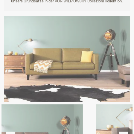
unsere Grundsätze in der VON WILMOWSKY Collezioni Kollektion.