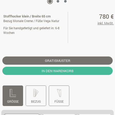
780 €
Stoffhocker klein / Breite 65 cm
Bezug Monale Creme / Füße Vega Natur
inkl. MwSt.
Für Sie handgefertigt und geliefert in: 6-8
Wochen
GRATISMUSTER
IN DEN WARENKORB
GRÖSSE
BEZUG
FÜSSE