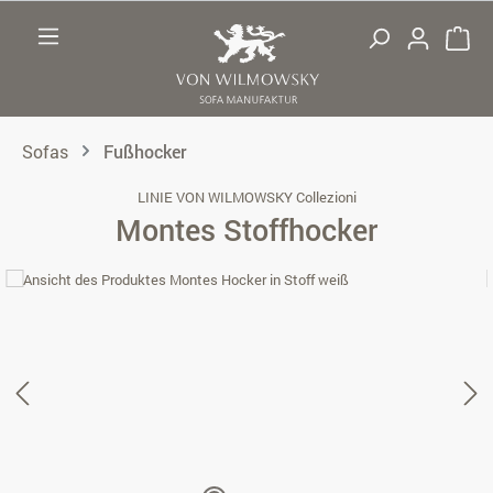
Zum Hauptinhalt springen
Sofas
Fußhocker
LINIE VON WILMOWSKY Collezioni
Montes Stoffhocker
Bildergalerie überspringen