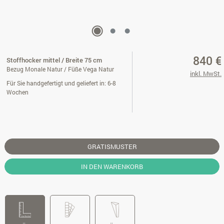
840 €
Stoffhocker mittel / Breite 75 cm
Bezug Monale Natur / Füße Vega Natur
inkl. MwSt.
Für Sie handgefertigt und geliefert in: 6-8
Wochen
GRATISMUSTER
IN DEN WARENKORB