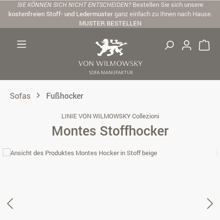
SIE KÖNNEN SICH NICHT ENTSCHEIDEN?
Bestellen Sie sich unsere
Zum Hauptinhalt springen
kostenfreien Stoff- und Ledermuster
ganz einfach zu Ihnen nach Hause.
MUSTER BESTELLEN
Sofas
Fußhocker
LINIE VON WILMOWSKY Collezioni
Montes Stoffhocker
Bildergalerie überspringen