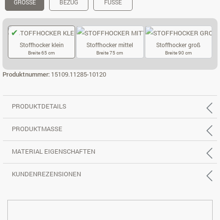
GRÖSSE
BEZUG
FÜSSE
Stoffhocker klein
Stoffhocker mittel
Stoffhocker groß
Breite 65 cm
Breite 75 cm
Breite 90 cm
STOFFHOCKER KLEIN
STOFFHOCKER MITTEL
STOFFHOCKER
Produktnummer:
15109.11285-10120
PRODUKTDETAILS
PRODUKTMASSE
MATERIAL EIGENSCHAFTEN
KUNDENREZENSIONEN