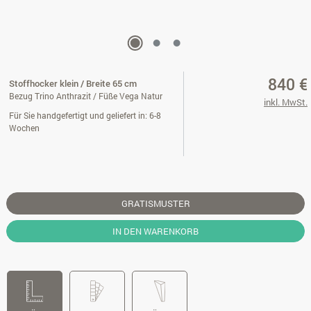
840 €
Stoffhocker klein / Breite 65 cm
Bezug Trino Anthrazit / Füße Vega Natur
inkl. MwSt.
Für Sie handgefertigt und geliefert in: 6-8
Wochen
GRATISMUSTER
IN DEN WARENKORB