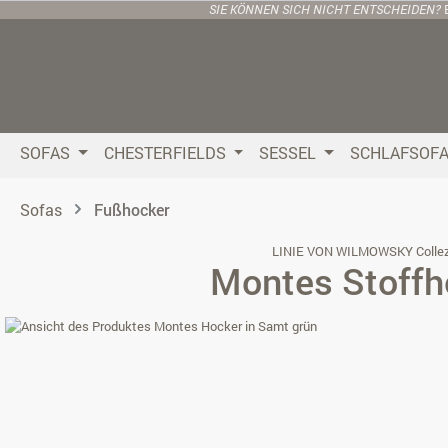
SIE KÖNNEN SICH NICHT ENTSCHEIDEN?
 Hauptinhalt springen
Zur Suche springen
Zur Hauptnavigation springen
SOFAS
CHESTERFIELDS
SESSEL
SCHLAFSOF
Sofas
Fußhocker
LINIE VON WILMOWSKY Collez
Montes Stoffh
Bildergalerie überspringen