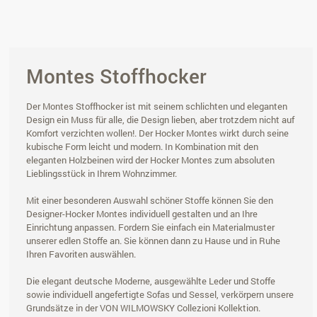
Montes Stoffhocker
Der Montes Stoffhocker ist mit seinem schlichten und eleganten
Design ein Muss für alle, die Design lieben, aber trotzdem nicht auf
Komfort verzichten wollen!. Der Hocker Montes wirkt durch seine
kubische Form leicht und modern. In Kombination mit den
eleganten Holzbeinen wird der Hocker Montes zum absoluten
Lieblingsstück in Ihrem Wohnzimmer.
Mit einer besonderen Auswahl schöner Stoffe können Sie den
Designer-Hocker Montes individuell gestalten und an Ihre
Einrichtung anpassen. Fordern Sie einfach ein Materialmuster
unserer edlen Stoffe an. Sie können dann zu Hause und in Ruhe
Ihren Favoriten auswählen.
Die elegant deutsche Moderne, ausgewählte Leder und Stoffe
sowie individuell angefertigte Sofas und Sessel, verkörpern unsere
Grundsätze in der VON WILMOWSKY Collezioni Kollektion.