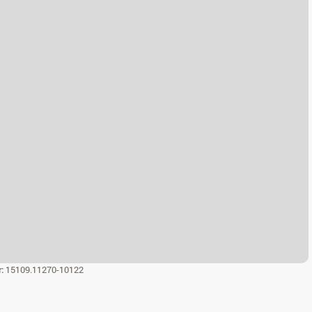
r:
15109.11270-10122