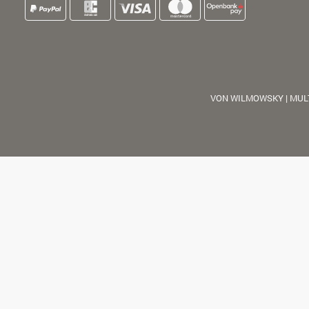
VON WILMOWSKY | MUL