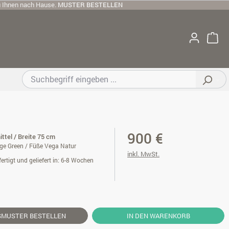
u Ihnen nach Hause.
MUSTER BESTELLEN
900 €
ttel / Breite 75 cm
ge Green / Füße Vega Natur
inkl. MwSt.
ertigt und geliefert in: 6-8 Wochen
SMUSTER
BESTELLEN
IN DEN WARENKORB