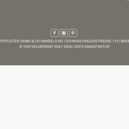
TIPOLSTER GMBH & CO HANDELS KG | SCHWANTHALERSTRASSE 115 | 803
© VON WILMOWSKY 2021-2026 | SOFA MANUFAKTUR