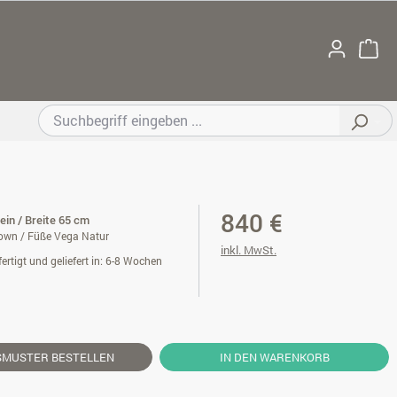
840 €
ein / Breite 65 cm
own / Füße Vega Natur
inkl. MwSt.
ertigt und geliefert in: 6-8 Wochen
SMUSTER
BESTELLEN
IN DEN WARENKORB