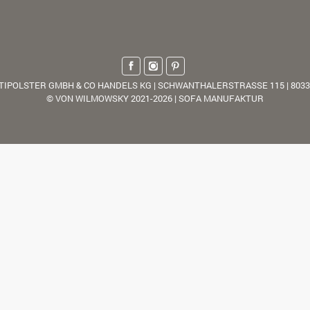
TIPOLSTER GMBH & CO HANDELS KG | SCHWANTHALERSTRASSE 115 | 803
© VON WILMOWSKY 2021-2026 | SOFA MANUFAKTUR