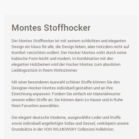
Montes Stoffhocker
Der Montes Stoffhocker ist mit seinem schlichten und eleganten
Design ein Muss für alle, die Design lieben, aber trotzdem nicht auf
Komfort verzichten wollen!. Der Hocker Montes wirkt durch seine
kubische Form leicht und modern. In Kombination mit den
eleganten Holzbeinen wird der Hocker Montes zum absoluten
Lieblingsstück in Ihrem Wohnzimmer.
Mit einer besonderen Auswahl schöner Stoffe können Sie den
Designer-Hocker Montes individuell gestalten und an Ihre
Einrichtung anpassen. Fordern Sie einfach ein Materialmuster
unserer edlen Stoffe an. Sie können dann zu Hause und in Ruhe
Ihren Favoriten auswählen.
Die elegant deutsche Moderne, ausgewählte Leder und Stoffe
sowie individuell angefertigte Sofas und Sessel, verkörpern unsere
Grundsätze in der VON WILMOWSKY Collezioni Kollektion.