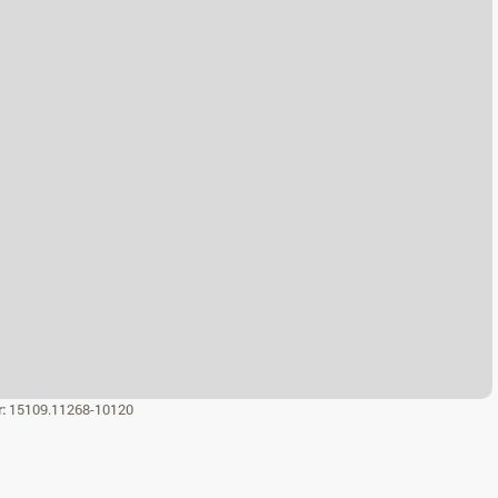
r:
15109.11268-10120