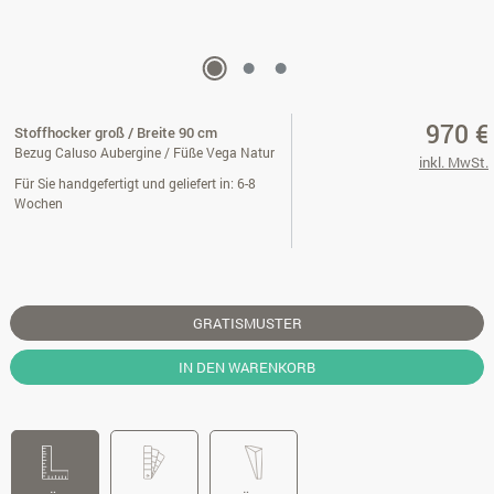
970 €
Stoffhocker groß / Breite 90 cm
Bezug Caluso Aubergine / Füße Vega Natur
inkl. MwSt.
Für Sie handgefertigt und geliefert in: 6-8
Wochen
GRATISMUSTER
IN DEN WARENKORB