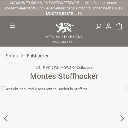
SIE KÖNNEN SICH NICHT ENTSCHEIDEN?
Bestellen Sie sich unsere
Zum Hauptinhalt springen
kostenfreien Stoff- und Ledermuster
ganz einfach zu Ihnen nach Hause.
MUSTER BESTELLEN
Sofas
Fußhocker
LINIE VON WILMOWSKY Collezioni
Montes Stoffhocker
Bildergalerie überspringen